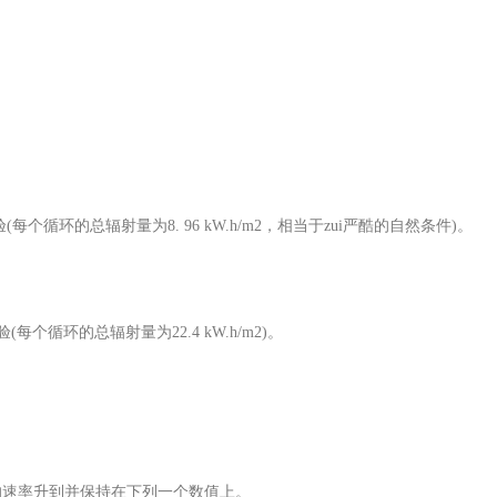
个循环的总辐射量为8. 96 kW.h/m2，相当于zui严酷的自然条件)。
个循环的总辐射量为22.4 kW.h/m2)。
速率升到并保持在下列一个数值上。