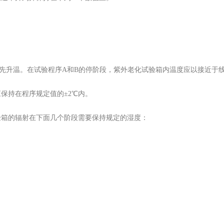
升温。在试验程序A和B的停阶段，紫外老化试验箱内温度应以接近于线
持在程序规定值的±2℃内。
箱的辐射在下面几个阶段需要保持规定的湿度：