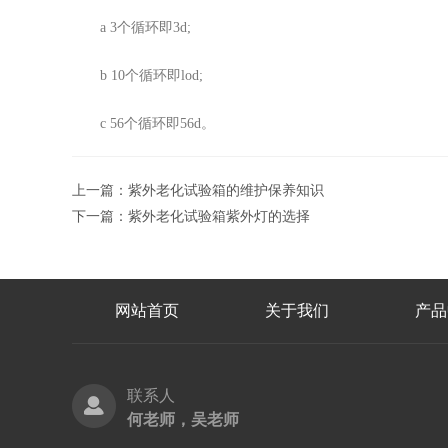
a 3个循环即3d;
b 10个循环即lod;
c 56个循环即56d。
上一篇：
紫外老化试验箱的维护保养知识
下一篇：
紫外老化试验箱紫外灯的选择
网站首页
关于我们
产品
联系人
何老师，吴老师