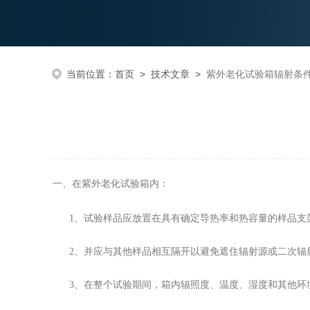
当前位置：
首页
>
技术文章
>
紫外老化试验箱辐射条
一、在紫外老化试验箱内：
1、试验样品应放置在具有确定导热率和热容量的样品支
2、并应与其他样品相互隔开以避免遮住辐射源或二次辐
3、在整个试验期间，箱内辐照度、温度、湿度和其他环境