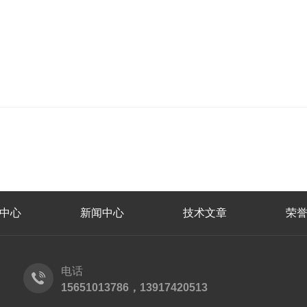
中心
新闻中心
技术文章
荣
电话
15651013786，13917420513