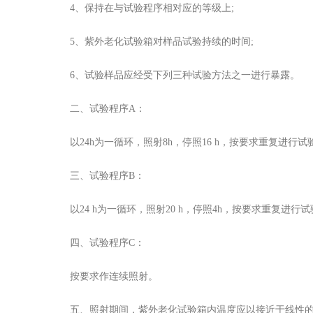
4、保持在与试验程序相对应的等级上;
5、紫外老化试验箱对样品试验持续的时间;
6、试验样品应经受下列三种试验方法之一进行暴露。
二、试验程序A：
以24h为一循环，照射8h，停照16 h，按要求重复进行试验(每
三、试验程序B：
以24 h为一循环，照射20 h，停照4h，按要求重复进行试验(每
四、试验程序C：
按要求作连续照射。
五、照射期间，紫外老化试验箱内温度应以接近于线性的