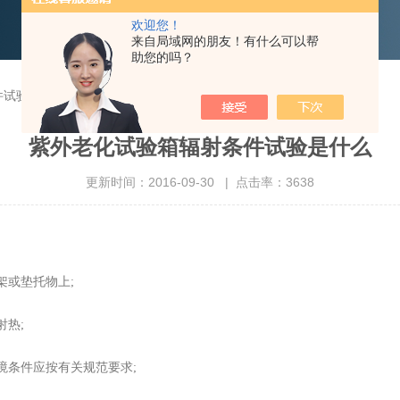
欢迎您！
来自局域网的朋友！有什么可以帮
助您的吗？
件试验是什么
紫外老化试验箱辐射条件试验是什么
更新时间：2016-09-30 | 点击率：3638
架或垫托物上;
射热;
条件应按有关规范要求;