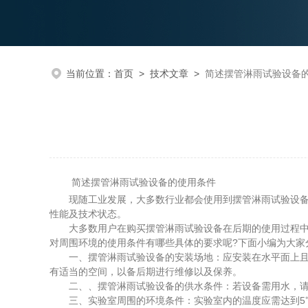
当前位置：
首页
>
技术文章
>
简述摆管淋雨试验设备
简述摆管淋雨试验设备的使用条件
现随工业发展，大多数行业都会使用到摆管淋雨试验设备，
性能及技术状态。
大多数用户在购买摆管淋雨试验设备在后期的使用过程中，
对周围环境的使用条件有哪些具体的要求呢?下面小编为大家
一、摆管淋雨试验设备的安装场地：应安装在水平面上且周
有适当的空间，以备后期进行维修以及保养。
二、、摆管淋雨试验设备的供水条件：若设备需用水，请
三、实验室周围的环境条件：实验室内的温度应需达到5℃~+3