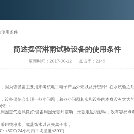
的使用条件
简述摆管淋雨试验设备的使用条件
更新时间：2017-06-12 | 点击率：2149
因为该设备主要用来考核电工电子产品外壳以及开密封件在水试验之后
设备偶尔会出现一些小问题，着些小问题其实和设备的本身没有太大的
分析：
围空气通风良好;设备周围无强烈震动，无强电磁场影响，没有容易点
采用纯净水、或蒸馏水以及去离子水，
0℃(24小时内平均温度≤30℃)