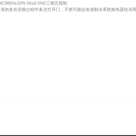
V±10% 50±0.5HZ三相五线制
勿多在实验过程中多次打开门，不然可能会造成制冷系统换热器结冰而