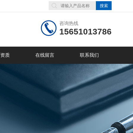
咨询热线
15651013786
誉资质
在线留言
联系我们