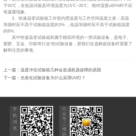
于50℃，在低温试验及环境温度为15℃~35℃、相对湿度≤85%时不应
有凝露现象;
3、快速温变试验箱工作室内壁温度与工作空间温度之差：高温
等级时应不高于试验箱温度的3% ，低温等级时应不高于试验箱温度
的8%;
其中快速温变试验箱则属于模拟环境的一类试验设备，是电子、
塑胶、五金、印刷等行业*的试验设备，那我们在选购该设备时需要了
解和注意的事项。
上一篇：
温度冲击试验箱几种会造成机器故障的原因
下一篇：
光老化试验设备为什么采用UV灯？
公
手
众
机
号
浏
二
览
维
码