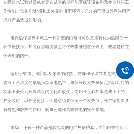
在经过水试验过后或者是在试验的期间能否保证设备和元件良好的工
作性能。设备能够*模拟出外界的淋雨环境，充分的再现出外界淋雨环
境对产品造成的影响。
电伴热保温技术就是一种新型的由电能可以直接转化为热能的一
种供暖技术。加装保温电缆就是将伴热带缠绕在仪表上，或者是粘在
仪表柜的内部。
适用于管道、阀门以及泵体的伴热、防冻和保温或者是维持仪表
管线工艺温度的单项恒功率电热带，单位长度发热量恒定所以处处的
功率不会受到环境温度的变化而改变，使用长度和功率是成正比的，
在安装时可以任意剪接，但是必须要保留一个发热节，外层编制层具
有传热和散热的作用，同事还能作为防静电的安全接地。
市场上还有一种产品是软包装的电伴热保护套，专门用在空间比