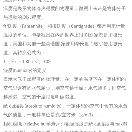
温度是表示物体冷热程度的物理量，微观上来讲是物体分子
热运动的剧烈程度。
华氏度（Fahrenhite）和摄氏度（Centigrade）都是用来计量
温度的单位。包括我国在内的世界上很多国 家都是用摄氏
度，美国和其他一些英语国 家使用华氏度而较少使用摄氏
度。其转换公式为：
T（℉）= 1.8t（℃）+32
湿度(humidity)的定义
表示大气干燥程度的物理量。在一定的温度下在一定体积的
空气里含有的水气越少，则空气越干燥；水气越多，则空气
越潮湿。空气的干湿程度叫做湿度。
dui
绝
湿度(absolute humidity)：一定体积的空气中含有的水蒸
气的质量，一般其单位是克/立方米（g/m3）；
dui
dui
dui
相
湿度(relative humidity)：相
湿度是绝
湿度与max湿