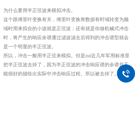
为什么要用半正弦波来模拟冲击。
这个跟傅里叶变换有关，傅里叶变换将数据有时域转变为频
域时用来拟合的小波就是正弦波；
还有就是你做机械式冲击
时，将产生的响应余谱通过滤波滤去后得到的冲击谱型就会
是一个明显的半正弦波。
所以，冲击一般用半正弦来模拟。但是zui近几年军用标准里
把半正弦波去掉了，因为半正弦波的冲击响应谱的余谱并不
能很好的描绘出实际中冲击响应过程。所以被去掉了。