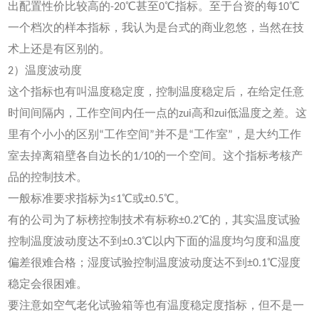
出配置性价比较高的-20℃甚至0℃指标。至于台资的每10℃
一个档次的样本指标，我认为是台式的商业忽悠，当然在技
术上还是有区别的。
2）温度波动度
这个指标也有叫温度稳定度，控制温度稳定后，在给定任意
时间间隔内，工作空间内任一点的zui高和zui低温度之差。这
里有个小小的区别“工作空间”并不是“工作室”，是大约工作
室去掉离箱壁各自边长的1/10的一个空间。这个指标考核产
品的控制技术。
一般标准要求指标为≤1℃或±0.5℃。
有的公司为了标榜控制技术有标称±0.2℃的，其实温度试验
控制温度波动度达不到±0.3℃以内下面的温度均匀度和温度
偏差很难合格；湿度试验控制温度波动度达不到±0.1℃湿度
稳定会很困难。
要注意如空气老化试验箱等也有温度稳定度指标，但不是一