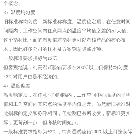
个概念。
3）温度均匀度
旧标准称均匀度，新标准称梯度。温度稳定后，在任意时间
间隔内，工作空间内任意两点的温度平均值之差的zui大值。
这个指标比下面的温度偏差指标更可以考核产品的核心技
术，因此好多公司的样本及方案刻意隐藏此项。
一般标准要求指标为≤2℃
但客观地说，纯高温试验箱要求在200℃以上仍保持均匀度
≤2℃对用户也是不经济的。
4）温度偏差
温度稳定后，在任意时间间隔内，工作空间中心温度的平均
值和工作空间内其它点的温度平均值之差。虽然新旧标准对
此指标的定义和称呼相同，但检测已有所改变，新标准更实
际，更苛刻一点，但考核时间短点。
一般标准要求指标为±2℃，纯高温试验箱200℃以上可按实际