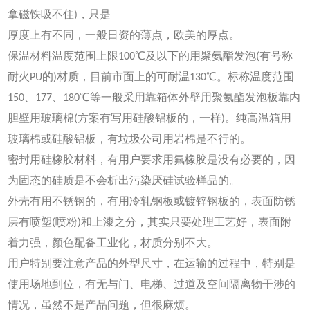
拿磁铁吸不住)，只是
厚度上有不同，一般日资的薄点，欧美的厚点。
保温材料温度范围上限100℃及以下的用聚氨酯发泡(有号称
耐火PU的)材质，目前市面上的可耐温130℃。标称温度范围
150、177、180℃等一般采用靠箱体外壁用聚氨酯发泡板靠内
胆壁用玻璃棉(方案有写用硅酸铝板的，一样)。纯高温箱用
玻璃棉或硅酸铝板，有垃圾公司用岩棉是不行的。
密封用硅橡胶材料，有用户要求用氟橡胶是没有必要的，因
为固态的硅质是不会析出污染厌硅试验样品的。
外壳有用不锈钢的，有用冷轧钢板或镀锌钢板的，表面防锈
层有喷塑(喷粉)和上漆之分，其实只要处理工艺好，表面附
着力强，颜色配备工业化，材质分别不大。
用户特别要注意产品的外型尺寸，在运输的过程中，特别是
使用场地到位，有无与门、电梯、过道及空间隔离物干涉的
情况，虽然不是产品问题，但很麻烦。