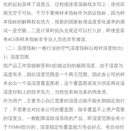
化的起始及终了温度点、过程描述变温曲线全写上，使供应
商无空子可钻。千万不要将样本指标作为协议指标，因为样
本指标的解释权在供方，按新的国家标准温度变化速率的测
试一是空载，二是计算时掐头去尾还可以打八折，即便是富
奇ACS等样本指标非专业人员也非常难读。
（二）湿度指标(一般行业的空气湿度指标以相对湿度给出)
1）湿度范围
指产品工作室能耐受和(或)能达到的极限湿度。由于湿度与
温度有关，因此湿度范围是一个两元范围。因此各公司的样
本会出一个温湿度覆盖图表，这个覆盖图表宣示供应商在温
湿度控制上的技术实力，当然也有相当多的周老虎。
作为用户，主要关心自己需要的湿度点能不能长期稳定就行
了，不需要去对比各公司的覆盖图，除非覆盖不上用户需要
的湿度点。一般配降温除湿系统的产品，即湿度范围会有小
于75%RH部分的，湿度稳定性覆盖能力等会好点。有自动控