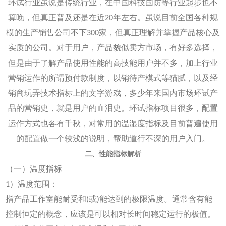
环试行业虽说是传统行业，在中国科技国防等行业起步也不
算晚，但真正普及还是在近20年左右。虽说目前全国各种规
模的生产销售公司不下300家，但真正理解并掌握产品核心及
实质的公司。对于用户，产品貌似卖方市场，有好多选择，
但是由于了解产品使用性能的高技能用户并不多，加上行业
营销运作的所谓预付款制度，以销待产模式等猫腻，以及经
销商玩弄技术指标上的文字游戏，多少年来国内市场环试产
品的营销史，就是用户的血泪史。环试指标项目很多，配置
运作方式也各有千秋，对常用的温湿度指标及目前普遍使用
的配置做一个较浅的说明，帮助道行不深的用户入门。
二、性能指标解析
（一）温度指标
1）温度范围：
指产品工作室能耐受和(或)能达到的极限温度。通常含有能
控制恒定的概念，应该是可以相对长时间稳定运行的极值。