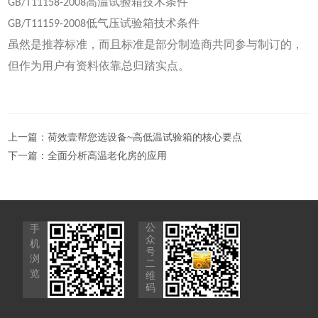
GB/T11158-2008高温试验箱技术条件
GB/T11159-2008低气压试验箱技术条件
虽然是推荐标准，而且标准是部分制造商共同参与制订的，
但作为用户有资料依靠总归踏实点。
上一篇：
荷效壹帮您选设备~高低温试验箱的核心要点
下一篇：
全面分析高温老化房的应用
公
手
众
机
号
浏
二
览
维
码