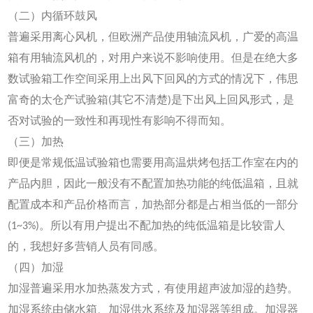
（二）内循环鼓风
普遍采用离心风机，但欧洲产品使用轴流风机，广爱的高温
箱有用轴流风机的，对用户来说不影响使用。但是在绝大多
数试验箱工作空间采用上出风下回风的方式的情况下，伟思
富奇的太仓产试验箱(其它不清楚)是下出风上回风形式，是
否对试验的一致性和再现性有影响不得而知。
（三）加热
即便是常规低温试验箱也需要用高温烘烤包括工作室在内的
产品内胆，因此一般没有不配置加热功能的纯低温箱，且就
配置成本和产品价格而言，加热部分都是占相当低的一部分
(1~3%)。所以有用户提出不配加热的纯低温箱是比较雷人
的，我想好多营销人员有同感。
（四）加湿
加湿普遍采用水加热蒸发方式，有使用超声波加湿的趋势。
加湿系统由储水箱、加湿供水系统及加湿器等组成。加湿器