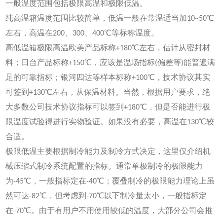
一般温度范围包括极限高温和极限低温。
纯高温箱温度范围比较简单，低温一般在常温适当加10~50℃
左右，高温在200、300、400℃等标称温度。
高低温箱极限高温欧美产品标称+180℃左右，估计从密封材
料；日台产品标称+150℃，应该是温场指标(偏差等)能普遍满
足的可靠指标；银河四达等样本标称+100℃，技术协议其实
可签到+130℃左右，从保温材料。当然，根据用户要求，绝
大多数公司技术协议指标可以签到+180℃，但是否能进行极
限温度试验得进行实物验证。如果没有必要，高温在130℃较
合适。
极限低温主要根据制冷能力及制冷方式决定，这里仅介绍机
械压缩式制冷系统配置的指标。通常单极制冷的极限能力
为-45℃，一般指标定在-40℃；覆叠制冷的极限能力理论上虽
然可达-82℃，但考虑到-70℃以下制冷量太小，一般指标定
在-70℃。由于有用户不用使用较低的温度，大部分公司会推