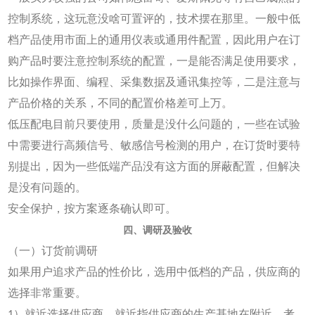
控制系统，这玩意没啥可置评的，技术摆在那里。一般中低
档产品使用市面上的通用仪表或通用件配置，因此用户在订
购产品时要注意控制系统的配置，一是能否满足使用要求，
比如操作界面、编程、采集数据及通讯集控等，二是注意与
产品价格的关系，不同的配置价格差可上万。
低压配电目前只要使用，质量是没什么问题的，一些在试验
中需要进行高频信号、敏感信号检测的用户，在订货时要特
别提出，因为一些低端产品没有这方面的屏蔽配置，但解决
是没有问题的。
安全保护，按方案逐条确认即可。
四、调研及验收
（一）订货前调研
如果用户追求产品的性价比，选用中低档的产品，供应商的
选择非常重要。
1）就近选择供应商，就近指供应商的生产基地在附近，考