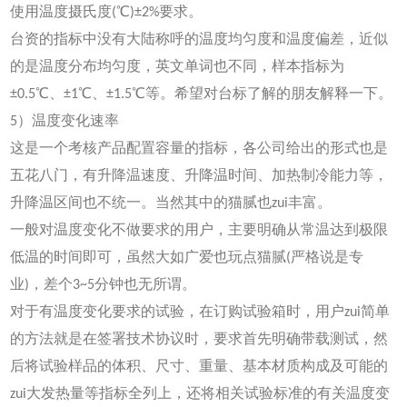
使用温度摄氏度(℃)±2%要求。
台资的指标中没有大陆称呼的温度均匀度和温度偏差，近似
的是温度分布均匀度，英文单词也不同，样本指标为
±0.5℃、±1℃、±1.5℃等。希望对台标了解的朋友解释一下。
5）温度变化速率
这是一个考核产品配置容量的指标，各公司给出的形式也是
五花八门，有升降温速度、升降温时间、加热制冷能力等，
升降温区间也不统一。当然其中的猫腻也zui丰富。
一般对温度变化不做要求的用户，主要明确从常温达到极限
低温的时间即可，虽然大如广爱也玩点猫腻(严格说是专
业)，差个3~5分钟也无所谓。
对于有温度变化要求的试验，在订购试验箱时，用户zui简单
的方法就是在签署技术协议时，要求首先明确带载测试，然
后将试验样品的体积、尺寸、重量、基本材质构成及可能的
zui大发热量等指标全列上，还将相关试验标准的有关温度变