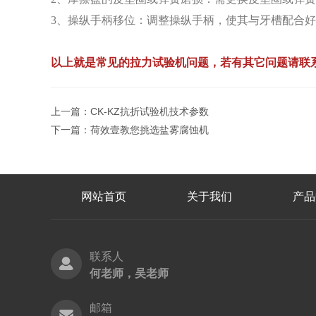
3、操纵手柄移位：调整操纵手柄，使其与牙槽配合
以上就是常见的拉力试验机问题，若有其它问题请联
上一篇：
CK-KZ抗折试验机技术参数
下一篇：
荷效壹教您挑选盐雾腐蚀机
网站首页
关于我们
产品
联系人
何老师，吴老师
邮箱