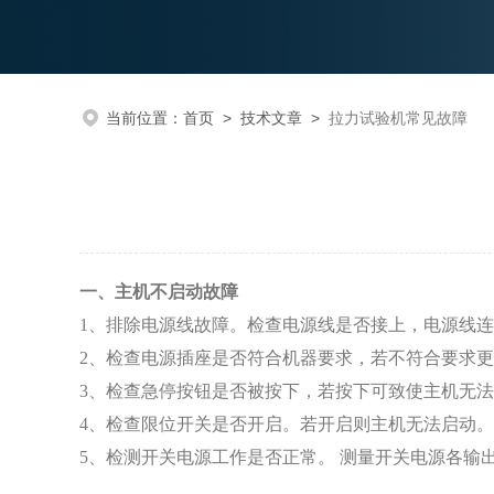
当前位置：
首页
>
技术文章
>
拉力试验机常见故障
一、主机不启动故障
1、排除电源线故障。检查电源线是否接上，电源线
2、检查电源插座是否符合机器要求，若不符合要求
3、检查急停按钮是否被按下，若按下可致使主机无
4、检查限位开关是否开启。若开启则主机无法启动。
5、检测开关电源工作是否正常。 测量开关电源各输