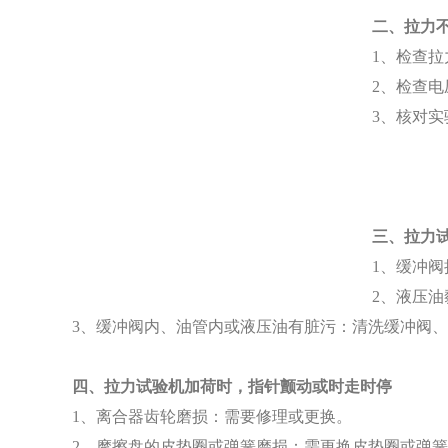
二、拉力
1、检查
2、检查
3、核对
三、拉力
1、缓冲
2、液压
3、缓冲阀内、油管内或液压油有脏污：清洗缓冲阀
四、拉力试验机加荷时，指针颤动或时走时停
1、离合器齿轮磨损：需要修理或更换。
2、摩擦盘的皮垫圈或弹簧磨损：需更换皮垫圈或弹