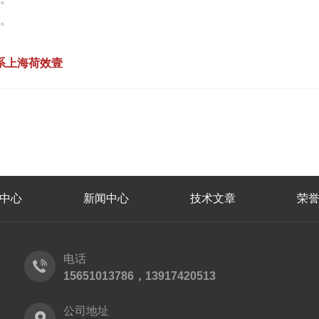
好。
系上海荷效壹
中心
新闻中心
技术文章
荣
电话
15651013786，13917420513
公司地址