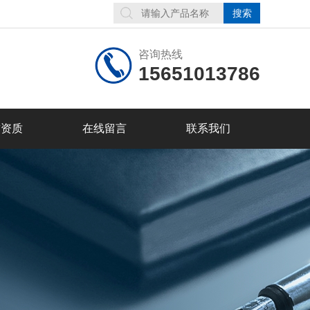
咨询热线
15651013786
誉资质
在线留言
联系我们