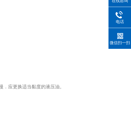
在线咨询
电话
微信扫一扫
慢．应更换适当黏度的液压油。