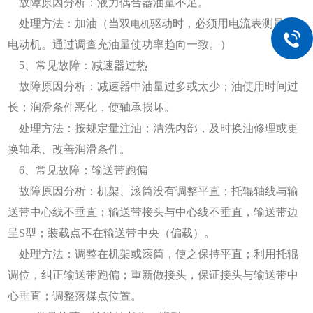
故障原因分析：液力偶合器油量不足。
处理方法：加油（当双
驱动时，必须用电流表测量两
电机
电动机。通过调查充油量使功率趋向一致。）
5、常见故障：减速器过热
故障原因分析：减速器中油量过多或太少；油使用时间过
长；润滑条件恶化，使轴承损坏。
处理方法：按规定量注油；清洗内部，及时换油修理或更
换轴承、改善润滑条件。
6、常见故障：输送带跑偏
故障原因分析：机架、滚筒没有调整平直；托辊轴线与输
送带中心线不垂直；输送带接头与中心线不垂直，输送带边
呈S型；装载点不在输送带中央（偏载）。
处理方法：调整在机架或滚筒，使之保持平直；利用托辊
调位，纠正输送带跑偏；重新做接头，保证接头与输送带中
心垂直；调整落煤点位置。