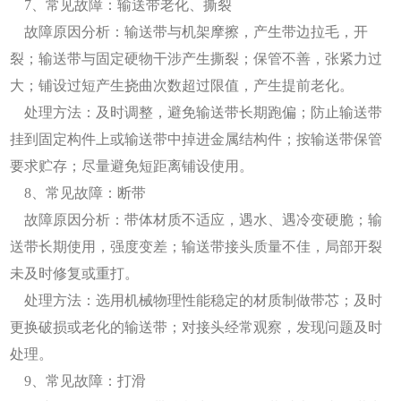
7、常见故障：输送带老化、撕裂
故障原因分析：输送带与机架摩擦，产生带边拉毛，开
裂；输送带与固定硬物干涉产生撕裂；保管不善，张紧力过
大；铺设过短产生挠曲次数超过限值，产生提前老化。
处理方法：及时调整，避免输送带长期跑偏；防止输送带
挂到固定构件上或输送带中掉进金属结构件；按输送带保管
要求贮存；尽量避免短距离铺设使用。
8、常见故障：断带
故障原因分析：带体材质不适应，遇水、遇冷变硬脆；输
送带长期使用，强度变差；输送带接头质量不佳，局部开裂
未及时修复或重打。
处理方法：选用机械物理性能稳定的材质制做带芯；及时
更换破损或老化的输送带；对接头经常观察，发现问题及时
处理。
9、常见故障：打滑