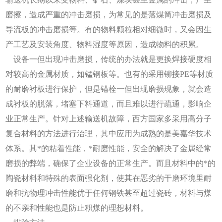
磨擦，造成严重的冲击磨损，为常见的是落煤筒冲击磨损及
导流板的冲击磨损等。有的物料颗粒相对细微时，又会因生
产工艺及安装角度、物料湿度等原因，造成物料的积累。
设备一但出现冲击磨损，传统的办法就是更换焊接硬度相
对较高的金属材质，如锰钢板等。也有的采用铆接PE等材质
的耐磨衬板进行保护，但是锚栓一但出现磨损现象，就会造
成衬板的脱落，堵塞下料通道，而且难以进行疏通，影响企
业正常生产。针对上述输送机故障，西方国家多采用高分子
复合材料的方法进行治理，其中应用为成熟的是美嘉华技术
体系。其*的粘着性能，*耐磨性能，安全的解决了金属经常
磨损的弊端，确保了企业设备的正常生产。而且材料中的*的
陶瓷材料和特殊的表面强化剂，使其在恶劣的干磨环境里耐
磨和抗物理冲击性能优于任何钢铁甚至超过瓷砖，材料与煤
的不亲和性能也是防止积煤的理想材料。