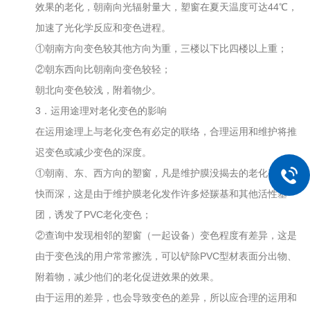
效果的老化，朝南向光辐射量大，塑窗在夏天温度可达44℃，
加速了光化学反应和变色进程。
①朝南方向变色较其他方向为重，三楼以下比四楼以上重；
②朝东西向比朝南向变色较轻；
朝北向变色较浅，附着物少。
3．运用途理对老化变色的影响
在运用途理上与老化变色有必定的联络，合理运用和维护将推
迟变色或减少变色的深度。
①朝南、东、西方向的塑窗，凡是维护膜没揭去的老化变色都
快而深，这是由于维护膜老化发作许多烃羰基和其他活性基
团，诱发了PVC老化变色；
②查询中发现相邻的塑窗（一起设备）变色程度有差异，这是
由于变色浅的用户常常擦洗，可以铲除PVC型材表面分出物、
附着物，减少他们的老化促进效果的效果。
由于运用的差异，也会导致变色的差异，所以应合理的运用和