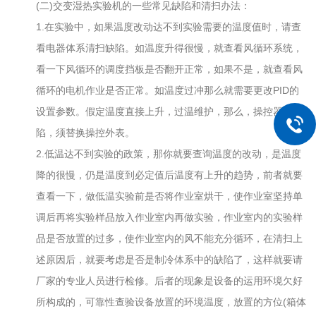
(二)交变湿热实验机的一些常见缺陷和清扫办法：
1.在实验中，如果温度改动达不到实验需要的温度值时，请查
看电器体系清扫缺陷。如温度升得很慢，就查看风循环系统，
看一下风循环的调度挡板是否翻开正常，如果不是，就查看风
循环的电机作业是否正常。如温度过冲那么就需要更改PID的
设置参数。假定温度直接上升，过温维护，那么，操控器出缺
陷，须替换操控外表。
2.低温达不到实验的政策，那你就要查询温度的改动，是温度
降的很慢，仍是温度到必定值后温度有上升的趋势，前者就要
查看一下，做低温实验前是否将作业室烘干，使作业室坚持单
调后再将实验样品放入作业室内再做实验，作业室内的实验样
品是否放置的过多，使作业室内的风不能充分循环，在清扫上
述原因后，就要考虑是否是制冷体系中的缺陷了，这样就要请
厂家的专业人员进行检修。后者的现象是设备的运用环境欠好
所构成的，可靠性查验设备放置的环境温度，放置的方位(箱体