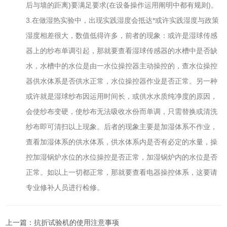
后与墙的距离)要满足要求(在设备操作运用阐明中都有规则)。
3.在做湿热实验中，出现实践湿度会抵达*或许实践湿度与政策
湿度相差很大，数值低得许多，前者的现象：或许是湿球传感
器上的纱布单调引起，那就要查看湿球传感器的水槽中是否缺
水，水槽中的水位是由一水位操控器主动操控的，查水位操控
器供水体系是否供水正常，水位操控器作业是否正常。另一种
或许就是湿球纱布因运用时间长，或供水水质纯净度的原因，
会使纱布变硬，使纱布无法吸收水份而单调，只需替换或清洗
纱布即可清扫以上现象。后者的现象主要是加湿体系不作业，
查看加湿体系的供水体系，供水体系内是否有必定的水量，操
控加湿锅炉水位的水位操控是否正常，加湿锅炉内的水位是否
正常。如以上一切都正常，那就要查看电器操控体系，这要请
专业修补人员进行检修。
上一篇：
抗折试验机的使用注意事项