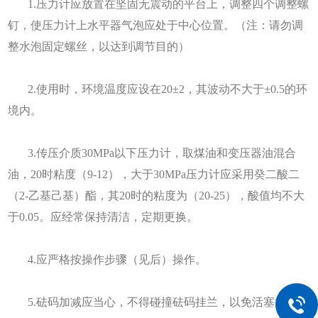
1.压力计应放置在坚固无震动的平台上，调整四个调整螺
钉，使压力计上水平器气泡应处于中心位置。（注：请勿调
整水泡固定螺丝，以达到调节目的）
2.使用时，环境温度应设在20±2，其波动不大于±0.5的环
境内。
3.传压介质30MPa以下压力计，取煤油和变压器油混合
油，20时粘度（9-12），大于30MPa压力计应采用癸二酸二
（2-乙基己基）酯，其20时的粘度为（20-25），酸值均不大
于0.05。应经常保持清洁，定期更换。
4.应严格按操作步骤（见后）操作。
5.砝码加减应当心，不得碰撞砝码挂兰，以免活塞折断。