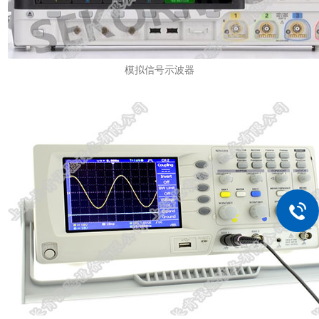
模拟信号示波器