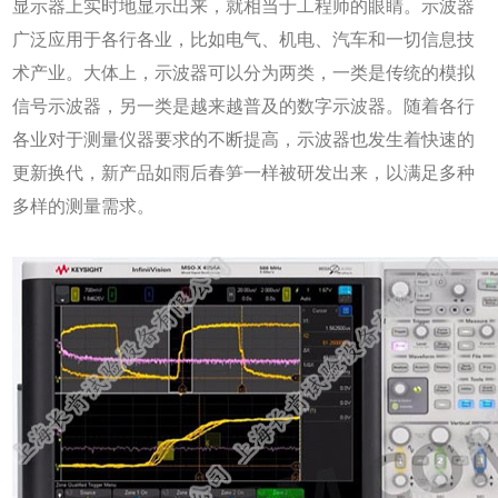
显示器上实时地显示出来，就相当于工程师的眼睛。示波器
广泛应用于各行各业，比如电气、机电、汽车和一切信息技
术产业。大体上，示波器可以分为两类，一类是传统的模拟
信号示波器，另一类是越来越普及的数字示波器。随着各行
各业对于测量仪器要求的不断提高，示波器也发生着快速的
更新换代，新产品如雨后春笋一样被研发出来，以满足
多种
多样的测量需求。