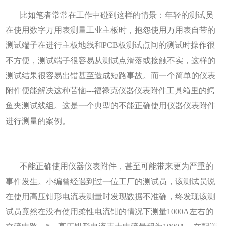
比如笔者常常在工作中碰到这样的情景：年轻的测试员
在使用
数字万用表测
量工业主板时，抱怨使用万用表自带的
测试端子在进行主板地线和PCB板测试点间的测试时操作很
不方便，测试端子很容易从测试点滑落或接触不实，这样的
测试结果很容易出错甚至造成短路事故。而一个简单的仪表
附件便能解决这种苦恼---福禄克仪器仪表附件工具箱里的鳄
鱼夹测试线组。这是一个典型的不能正确使用仪器仪表附件
进行测量的案例。
不能正确使用仪器仪表附件，甚至可能带来更为严重的
事件发生。小编曾经遇到过一位工厂的测试员，该测试员说
在使用高压钳形电流表测量时发现数据不准确，终发现该测
试员竟然在没有使用柔性电流钳的情况下测量1000A左右的