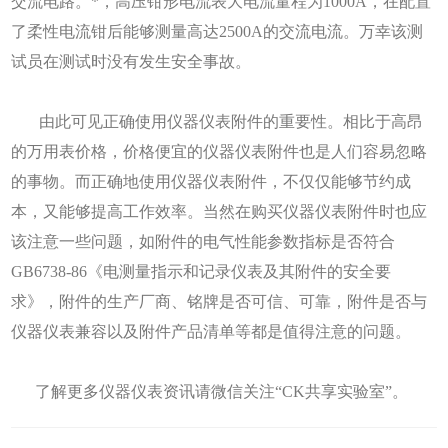
交流电路。*，
高压钳形电流表
大电流量程为1000A，在配置
了柔性电流钳后能够测量高达2500A的交流电流。万幸该测
试员在测试时没有发生安全事故。
由此可见正确使用仪器仪表附件的重要性。相比于高昂
的万用表价格，价格便宜的仪器仪表附件也是人们容易忽略
的事物。而正确地使用仪器仪表附件，不仅仅能够节约成
本，又能够提高工作效率。当然在购买仪器仪表附件时也应
该注意一些问题，如附件的电气性能参数指标是否符合
GB6738-86《电测量指示和记录仪表及其附件的安全要
求》，附件的生产厂商、铭牌是否可信、可靠，附件是否与
仪器仪表兼容以及附件产品清单等都是值得注意的问题。
了解更多仪器仪
表
资讯请微信关注“CK共享实验室”。