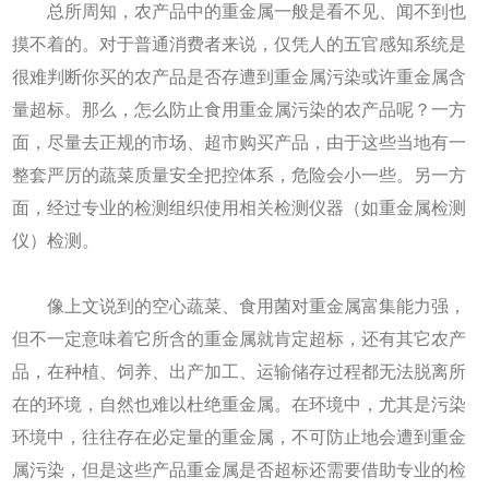
总所周知，农产品中的重金属一般是看不见、闻不到也
摸不着的。对于普通消费者来说，仅凭人的五官感知系统是
很难判断你买的农产品是否存遭到重金属污染或许重金属含
量超标。那么，怎么防止食用重金属污染的农产品呢？一方
面，尽量去正规的市场、超市购买产品，由于这些当地有一
整套严厉的蔬菜质量安全把控体系，危险会小一些。另一方
面，经过专业的检测组织使用相关检测仪器（如重金属检测
仪）检测。
像上文说到的空心蔬菜、食用菌对重金属富集能力强，
但不一定意味着它所含的重金属就肯定超标，还有其它农产
品，在种植、饲养、出产加工、运输储存过程都无法脱离所
在的环境，自然也难以杜绝重金属。在环境中，尤其是污染
环境中，往往存在必定量的重金属，不可防止地会遭到重金
属污染，但是这些产品重金属是否超标还需要借助专业的检