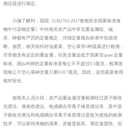
测仪器进行测定。
小编了解到，我国《GB2762-2017食物安全国家标准食
物中污染物定量》中对相关农产品中常见重金属铅、镉、
汞、砷都有严厉的定量规定，详细定量值在标准中也很清
晰。据悉，相关组织对油麦菜、空心菜等5种蔬菜进行检测，
尽管都含有必定的重金属，但其含量远低于国家安quan 定量
标准。国jia对砷的定量标准是每公斤不超过0.5毫克，检测发
现每公斤空心菜砷含量只要0.017毫克。因此，这些蔬菜食用
相对安全。
据相关人员介绍，农产品重金属含量检测经过原子吸收
光谱法、液相色谱法、电感耦合等离子体质谱法等，其中原
子吸收光谱法和电感耦合等离子体质谱法是较为老练的检测
技术，可以获得准确的成果、灵敏度较高、测定速度快。但