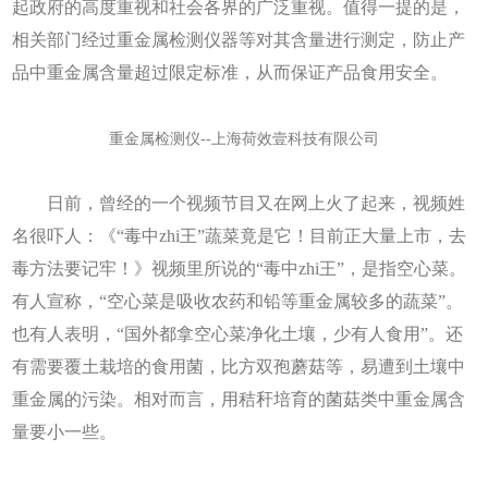
起政府的高度重视和社会各界的广泛重视。值得一提的是，
相关部门经过重金属检测仪器等对其含量进行测定，防止产
品中重金属含量超过限定标准，从而保证产品食用安全。
重金属检测仪--上海荷效壹科技有限公司
日前，曾经的一个视频节目又在网上火了起来，视频姓
名很吓人：《“毒中zhi王”蔬菜竟是它！目前正大量上市，去
毒方法要记牢！》视频里所说的“毒中zhi王”，是指空心菜。
有人宣称，“空心菜是吸收农药和铅等重金属较多的蔬菜”。
也有人表明，“国外都拿空心菜净化土壤，少有人食用”。还
有需要覆土栽培的食用菌，比方双孢蘑菇等，易遭到土壤中
重金属的污染。相对而言，用秸秆培育的菌菇类中重金属含
量要小一些。