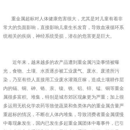
重金属超标对人体健康危害很大，尤其是对儿童有着非
常大的负面影响，直接影响儿童生长发育，导致血液循环系
统相关的疾病，神经系统受损，潜在的危害更是巨大。
近年来，越来越多的农产品遭到重金属污染事情被曝
光，食物、土壤、水质逐步被工业废气、废水、废渣所污
染，乃至有些人直接用工业废水灌溉庄稼，造成土壤耕作层
内的镉、铜、砷、铬、汞、镍、铁、铝、锌、锰、铜等重金
属很多富积、堆集，特别是城市郊区现象更为严重；加上很
多运用无机化学农药等致使蔬菜和鱼类体内的重金属含量严
重超标的情况，不断在人体内堆集，导致消费者重金属缓慢
中毒现象发生，国内已发生多起重金属团体中毒事件，已引