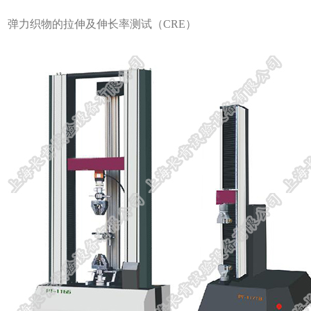
弹力织物的拉伸及伸长率测试（CRE）