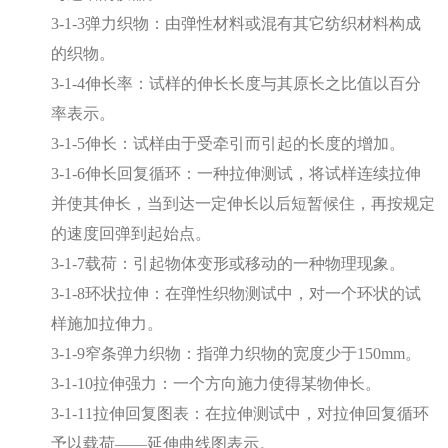
3-1-3弹力织物：由弹性材料或混有其它纺织材料构成
的织物。
3-1-4伸长率：试样的伸长长度与其原长之比值以百分
率表示。
3-1-5伸长：试样由于受牵引而引起的长度的增加。
3-1-6伸长回复循环：一种拉伸测试，将试样连续拉伸
并使其伸长，当到达一定伸长以后短暂候住，再按规定
的速度回弹到起始点。
3-1-7载荷：引起物体变形或移动的一种物理现象。
3-1-8环状拉伸：在弹性织物测试中，对一个环状的试
样施加拉伸力。
3-1-9窄条弹力织物：指弹力织物的宽度少于150mm。
3-1-10拉伸强力：一个方向施力使得某物伸长。
3-1-11拉伸回复图表：在拉伸测试中，对拉伸回复循环
予以载荷——延伸曲线图表示。