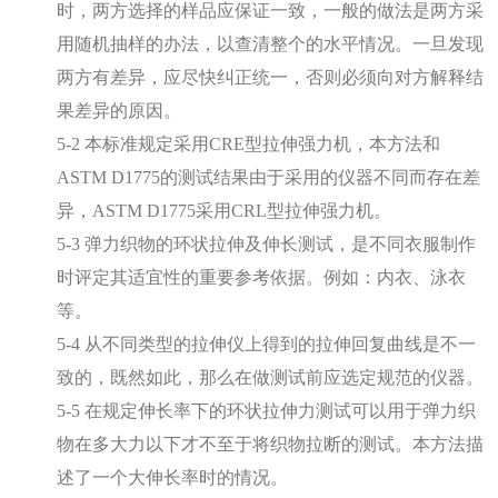
时，两方选择的样品应保证一致，一般的做法是两方采
用随机抽样的办法，以查清整个的水平情况。一旦发现
两方有差异，应尽快纠正统一，否则必须向对方解释结
果差异的原因。
5-2 本标准规定采用CRE型拉伸强力机，本方法和
ASTM D1775的测试结果由于采用的仪器不同而存在差
异，ASTM D1775采用CRL型拉伸强力机。
5-3 弹力织物的环状拉伸及伸长测试，是不同衣服制作
时评定其适宜性的重要参考依据。例如：内衣、泳衣
等。
5-4 从不同类型的拉伸仪上得到的拉伸回复曲线是不一
致的，既然如此，那么在做测试前应选定规范的仪器。
5-5 在规定伸长率下的环状拉伸力测试可以用于弹力织
物在多大力以下才不至于将织物拉断的测试。本方法描
述了一个大伸长率时的情况。