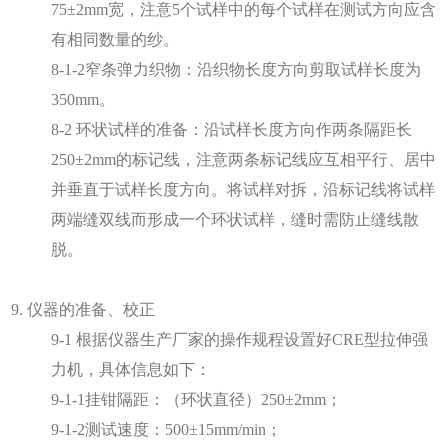
75±2mm宽，注意5个试样中的每个试样在测试方向应含
有相同数量的纱。
8-1-2窄条弹力织物：沿织物长度方向剪取试样长度为
350mm。
8-2 环状试样的准备：沿试样长度方向作两条隔距长
250±2mm的标记线，注意两条标记线应互相平行、居中
并垂直于试样长度方向。将试样对拆，沿标记线将试样
两端缝双线而形成一个环状试样，缝时需防止缝线散
脱。
9. 仪器的准备、校正
9-1 根据仪器生产厂家的操作规程设置好CRE型拉伸强
力机，具体信息如下：
9-1-1挂钳隔距：（环状直径）250±2mm；
9-1-2测试速度：500±15mm/min；