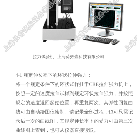
拉力试验机--上海荷效壹科技有限公司
4-1 规定伸长率下的环状拉伸强力：
将一个规定条件下的环状试样挂于CRE拉伸强力机上，
按照一定的速度拉伸试样到规定环状拉伸强力，并按照
规定的速度返回起始位置，再重复两次。其弹性回复曲
线可由自动绘图仪绘制。请记录全部过程，也可只需记
录后一次的曲线图，其规定伸长率下的受力可由第三次
曲线图上查到，也可从仪器直接读取。