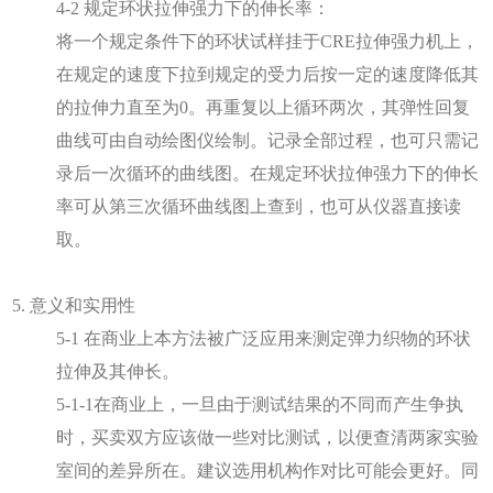
4-2 规定环状拉伸强力下的伸长率：
将一个规定条件下的环状试样挂于CRE拉伸强力机上，
在规定的速度下拉到规定的受力后按一定的速度降低其
的拉伸力直至为0。再重复以上循环两次，其弹性回复
曲线可由自动绘图仪绘制。记录全部过程，也可只需记
录后一次循环的曲线图。在规定环状拉伸强力下的伸长
率可从第三次循环曲线图上查到，也可从仪器直接读
取。
5. 意义和实用性
5-1 在商业上本方法被广泛应用来测定弹力织物的环状
拉伸及其伸长。
5-1-1在商业上，一旦由于测试结果的不同而产生争执
时，买卖双方应该做一些对比测试，以便查清两家实验
室间的差异所在。建议选用机构作对比可能会更好。同