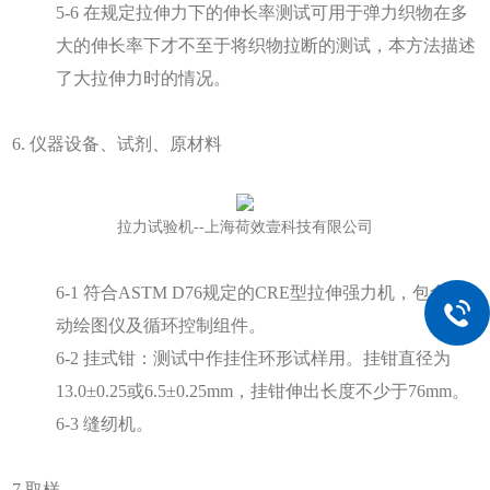
5-6 在规定拉伸力下的伸长率测试可用于弹力织物在多
大的伸长率下才不至于将织物拉断的测试，本方法描述
了大拉伸力时的情况。
6. 仪器设备、试剂、原材料
拉力试验机--上海荷效壹科技有限公司
6-1 符合ASTM D76规定的CRE型拉伸强力机，包含自
动绘图仪及循环控制组件。
6-2 挂式钳：测试中作挂住环形试样用。挂钳直径为
13.0±0.25或6.5±0.25mm，挂钳伸出长度不少于76mm。
6-3 缝纫机。
7.取样