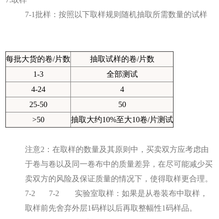
7-1批样：按照以下取样规则随机抽取所需数量的试样
每批大货的卷/片数
抽取试样的卷/片数
1-3
全部测试
4-24
4
25-50
50
>50
抽取大约10%至大10卷/片测试
注意2：在取样的数量及其原则中，买卖双方应考虑由
于卷与卷以及同一卷布中的质量差异，在尽可能减少买
卖双方的风险及保证质量的情况下，使得取样更合理。
7-2 7-2 实验室取样：如果是从卷装布中取样，
取样前先舍弃外层1码样以后再取整幅性1码样品。