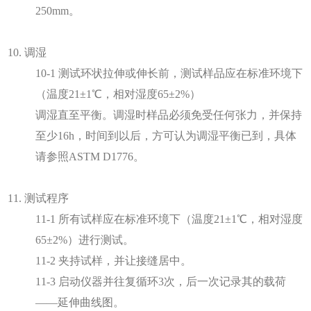
250mm。
10. 调湿
10-1 测试环状拉伸或伸长前，测试样品应在标准环境下
（温度21±1℃，相对湿度65±2%）
调湿直至平衡。调湿时样品必须免受任何张力，并保持
至少16h，时间到以后，方可认为调湿平衡已到，具体
请参照ASTM D1776。
11. 测试程序
11-1 所有试样应在标准环境下（温度21±1℃，相对湿度
65±2%）进行测试。
11-2 夹持试样，并让接缝居中。
11-3 启动仪器并往复循环3次，后一次记录其的载荷
——延伸曲线图。