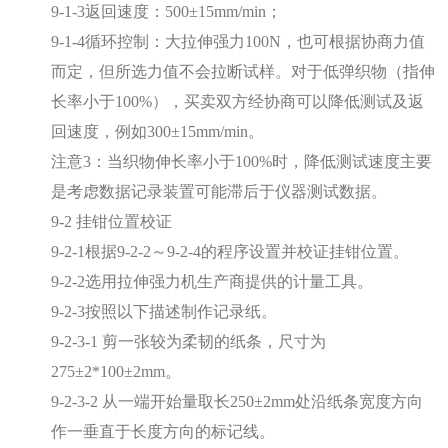
9-1-3返回速度：500±15mm/min；
9-1-4循环控制：大拉伸强力100N，也可根据协商力值
而定，但所选力值不会拉断试样。对于低弹织物（指伸
长率小于100%），买卖双方经协商可以降低测试及返
回速度，例如300±15mm/min。
注意3：当织物伸长率小于100%时，降低测试速度主要
是考虑数据记录装置可能滞后于仪器测试数据。
9-2 挂钳位置校证
9-2-1根据9-2-2～9-2-4的程序设置并校证挂钳位置。
9-2-2选用拉伸强力机生产商提供的计量工具。
9-2-3按照以下描述制作记录纸。
9-2-3-1 剪一张较为柔韧的纸条，尺寸为
275±2*100±2mm。
9-2-3-2 从一端开始量取长250±2mm处沿纸条宽度方向
作一垂直于长度方向的标记线。