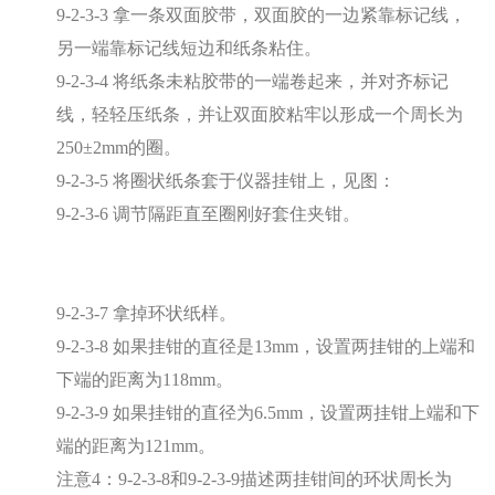
9-2-3-3 拿一条双面胶带，双面胶的一边紧靠标记线，
另一端靠标记线短边和纸条粘住。
9-2-3-4 将纸条未粘胶带的一端卷起来，并对齐标记
线，轻轻压纸条，并让双面胶粘牢以形成一个周长为
250±2mm的圈。
9-2-3-5 将圈状纸条套于仪器挂钳上，见图：
9-2-3-6 调节隔距直至圈刚好套住夹钳。
9-2-3-7 拿掉环状纸样。
9-2-3-8 如果挂钳的直径是13mm，设置两挂钳的上端和
下端的距离为118mm。
9-2-3-9 如果挂钳的直径为6.5mm，设置两挂钳上端和下
端的距离为121mm。
注意4：9-2-3-8和9-2-3-9描述两挂钳间的环状周长为