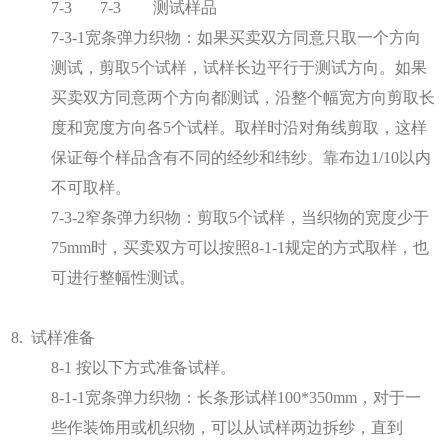
7-3 7-3 测试样品
7-3-1宽条弹力织物：如果买卖双方同意只取一个方向
测试，剪取5个试样，试样长边平行于测试方向。如果
买卖双方同意两个方向都测试，沿整个幅宽方向剪取长
度和宽度方向各5个试样。取样时沿对角线剪取，这样
保证每个样品含有不同的经纱和纬纱。靠布边1/10以内
不可取样。
7-3-2窄条弹力织物：剪取5个试样，当织物的宽度少于
75mm时，买卖双方可以按照8-1-1规定的方式取样，也
可进行整幅性测试。
8. 试样准备
8-1 按以下方式准备试样。
8-1-1宽条弹力织物：长条形试样100*350mm，对于一
些作装饰用或机织物，可以从试样两边拆纱，直到