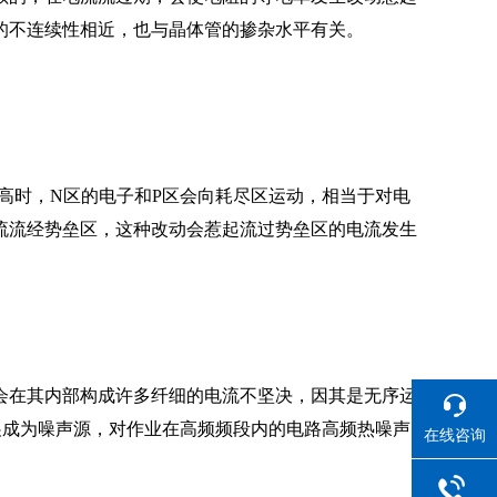
的不连续性相近，也与晶体管的掺杂水平有关。
高时，N区的电子和P区会向耗尽区运动，相当于对电
流流经势垒区，这种改动会惹起流过势垒区的电流发生
会在其内部构成许多纤细的电流不坚决，因其是无序运
展成为噪声源，对作业在高频频段内的电路高频热噪声
在线咨询