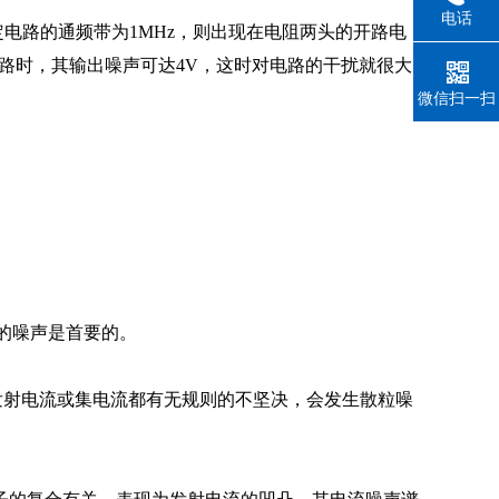
电话
电路的通频带为1MHz，则出现在电阻两头的开路电
展电路时，其输出噪声可达4V，这时对电路的干扰就很大
微信扫一扫
的噪声是首要的。
发射电流或集电流都有无规则的不坚决，会发生散粒噪