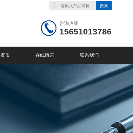
咨询热线
15651013786
誉资质
在线留言
联系我们