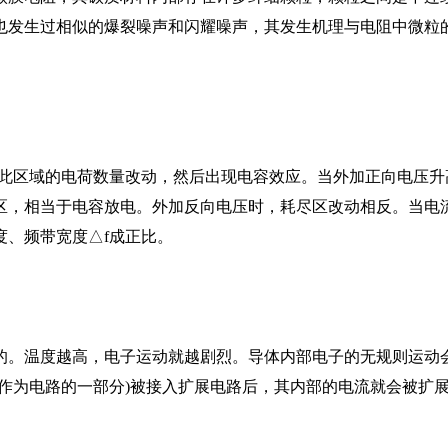
也发生过相似的爆裂噪声和闪耀噪声，其发生机理与电阻中微粒
在此区域的电荷数量改动，然后出现电容效应。当外加正向电压升
区，相当于电容放电。外加反向电压时，耗尽区改动相反。当电
度、频带宽度△f成正比。
的。温度越高，电子运动就越剧烈。导体内部电子的无规则运动
或作为电路的一部分)被接入扩展电路后，其内部的电流就会被扩