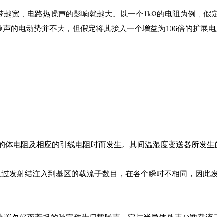
越宽，电路热噪声的影响就越大。以一个1kΩ的电阻为例，假定
看起来噪声的电动势并不大，但假定将其接入一个增益为106倍的扩
区的体电阻及相应的引线电阻时而发生。其间温湿度变送器所发生
上通过发射结注入到基区的载流子数目，在各个瞬时不相同，因此