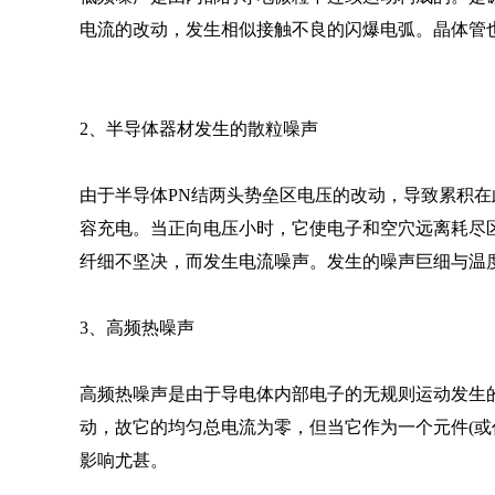
电流的改动，发生相似接触不良的闪爆电弧。晶体管
2、半导体器材发生的散粒噪声
由于半导体PN结两头势垒区电压的改动，导致累积
容充电。当正向电压小时，它使电子和空穴远离耗尽
纤细不坚决，而发生电流噪声。发生的噪声巨细与温
3、高频热噪声
高频热噪声是由于导电体内部电子的无规则运动发生
动，故它的均匀总电流为零，但当它作为一个元件(
影响尤甚。