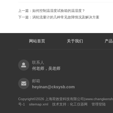
上一篇：
如何控制温湿度试验箱的温湿度？
下一篇：
涡轮流量计的几种常见故障情况及解决方案
网站首页
关于我们
产品
联系人
何老师，吴老师
邮箱
heyinan@cksysb.com
Copyright©2026 上海荷效壹科技有限公司(www.changken
号-1
sitemap.xml
技术支持：
化工仪器网
管理登陆