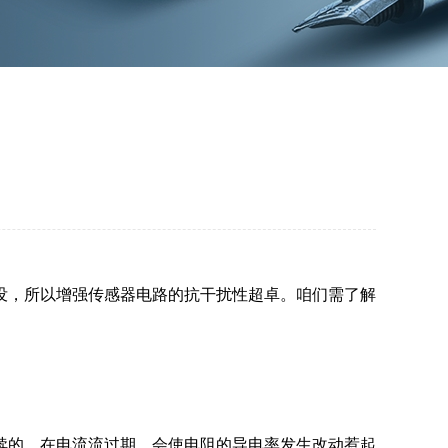
没，所以增强传感器电路的抗干扰性超卓。咱们需了解
续的，在电流流过期，会使电阻的导电率发生改动惹起