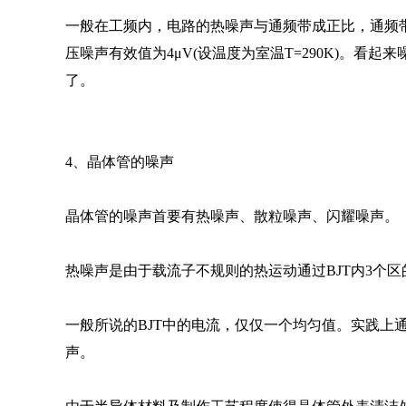
一般在工频内，电路的热噪声与通频带成正比，通频带
压噪声有效值为4μV(设温度为室温T=290K)。
了。
4、晶体管的噪声
晶体管的噪声首要有热噪声、散粒噪声、闪耀噪声。
热噪声是由于载流子不规则的热运动通过BJT内3个
一般所说的BJT中的电流，仅仅一个均匀值。实践
声。