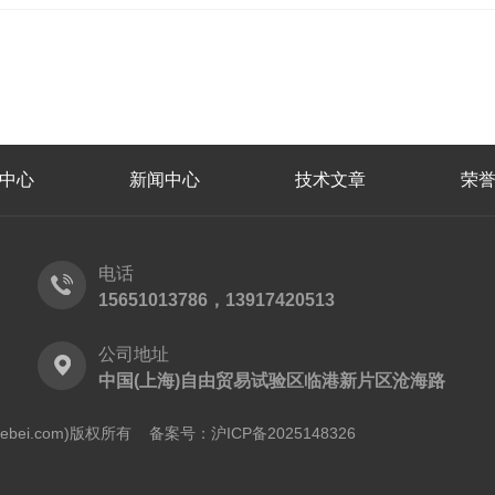
中心
新闻中心
技术文章
荣
电话
15651013786，13917420513
公司地址
中国(上海)自由贸易试验区临港新片区沧海路
shebei.com)版权所有
备案号：沪ICP备2025148326