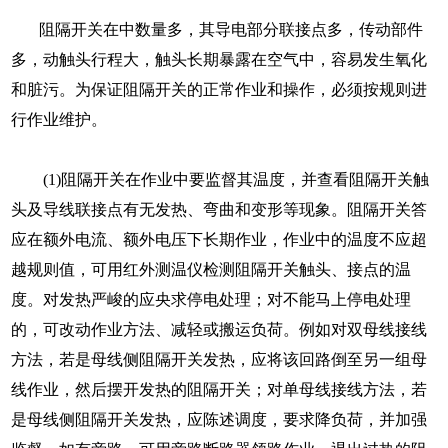
阻隔开关在中数量多，其导电部分联接点多，传动部件
多，动触头行程大，触头长期暴露在空气中，容易发生氧化
和脏污。为保证阻隔开关的正常作业和操作，必须按规则进
行作业维护。
(1)阻隔开关在作业中要监督其温度，并查看阻隔开关触
头及导线联接点有无发热、弯曲和变形等现象。阻隔开关答
应在额外电流、额外电压下长期作业，作业中的温度不应超
越规则值，可用红外测温仪检测阻隔开关触头、接点的温
度。对发热严峻的应央求停电处理；对不能马上停电处理
的，可改动作业方法、减轻或搬运负荷。例如对双母线接线
方法，若是母线侧阻隔开关发热，应将该回路倒至另一组母
线作业，然后摆开发热的阻隔开关；对单母线接线方法，若
是母线侧阻隔开关发热，应陈述调度，要求降负荷，并加强