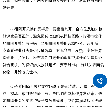
监督，如有旁路，可用旁路断路器领路作业，退出过热的阻
隔开关。
(2)阻隔开关操作完毕后，要查看其开、合方位及触头接
触深度是否正常，避免因传动组织或操控回路（指远方操作
的阻隔开关）有毛病，呈现阻隔开关拒合或拒分。合闸后，
应查看作业触头是否接触超卓，有无弯曲、发热、变色等异
常现象；拉闸后，应查看断口翻开的角度或摆开的间隔是否
符合要求。为保证触头接触超卓，要守时*动、静触头表面氧
化物，并涂改凡士林。
(3)查看阻隔开关的支撑绝缘子是否清洁、无缺，有无裂
纹、损坏、放电等痕迹，有无放电响声或其他异常动态。假
定阻隔开关的支撑绝缘子有放电现象，或许其损坏程度严峻