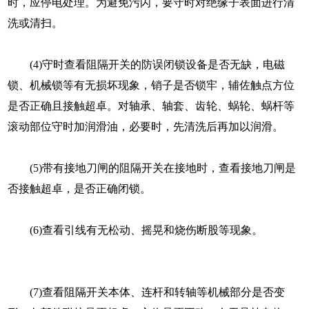
时，应停电处理。为避免污闪，要守时对绝缘子表面进行清
洗或清扫。
(4)守时查看阻隔开关的防误闭锁设备是否无缺，电磁
锁、机械锁等有无损坏现象，销子是否锁牢，辅佐触点方位
是否正确且接触超卓。对轴承、轴套、齿轮、蜗轮、蜗杆等
滚动部位守时加润滑油，必要时，先清洗后再加以润滑。
(5)带有接地刀闸的阻隔开关在接地时，查看接地刀闸是
否接触超卓，是否正确闭锁。
(6)查看引线有无松动、摇晃和烧伤断股等现象。
(7)查看阻隔开关本体、连杆和转轴等机械部分是否变