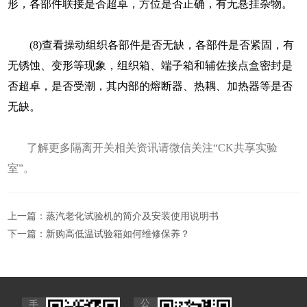
形，各部件联接是否超卓，方位是否正确，有无悬挂杂物。
(8)查看操动组织各部件是否无缺，各部件是否紧固，有
无锈蚀、变形等现象，组织箱、端子箱和辅佐接点盒密封是
否超卓，是否受潮，其内部的熔断器、热耦、加热器等是否
无缺。
了解更多
隔离开关
相关
资讯请微信关注“CK共享实验
室”。
上一篇：
蒸汽老化试验机的简介及安装使用说明书
下一篇：
新购高低温试验箱如何维修保养？
公
手