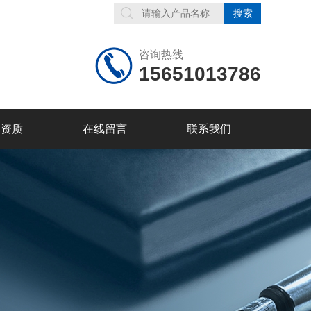
咨询热线
15651013786
誉资质
在线留言
联系我们