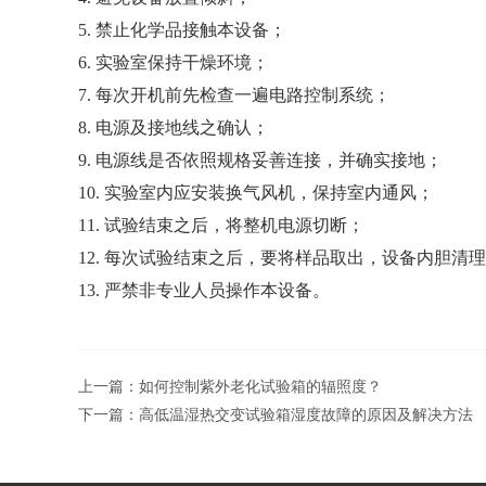
5
. 禁止化学品接触本设备；
6
. 实验室保持干燥环境；
7
. 每次开机前先检查一遍电路控制系统；
8
. 电源及接地线之确认；
9
. 电源线是否依照规格妥善连接，并确实接地；
1
0
. 实验室内应安装换气风机，保持室内通风；
1
1
. 试验结束之后，将整机电源切断；
1
2
. 每次试验结束之后，要将样品取出，设备内胆清
1
3
. 严禁非专业人员操作本设备。
上一篇：
如何控制紫外老化试验箱的辐照度？
下一篇：
高低温湿热交变试验箱湿度故障的原因及解决方法