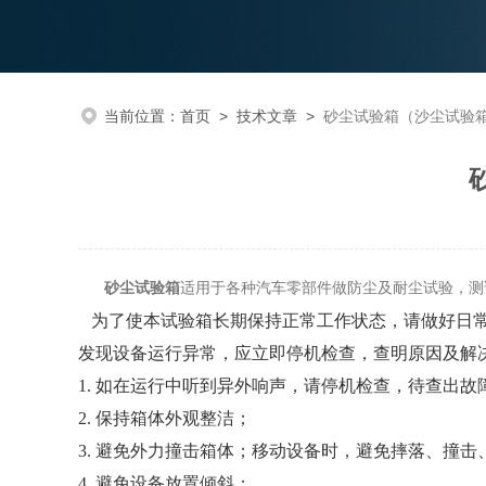
当前位置：
首页
>
技术文章
>
砂尘试验箱（沙尘试验
砂尘试验箱
适用于各种汽车零部件做防尘及耐尘试验，测
为了使本试验箱长期保持正常工作状态，请做好日常
发现设备运行异常，应立即停机检查，查明原因及解
1
. 如在运行中听到异外响声，请停机检查，待查出
2
. 保持箱体外观整洁；
3
. 避免外力撞击箱体；移动设备时，避免摔落、撞
4
. 避免设备放置倾斜；