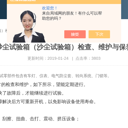
欢迎您！
来自局域网的朋友！有什么可以帮
助您的吗？
箱）检查、维护与保养
砂尘试验箱（沙尘试验箱）检查、维护与保
更新时间：2019-01-24 | 点击率：3803
试零部件包含有车灯、仪表、电气防尘套、转向系统、门锁等。
的检查和维护，如下所示，望能定期进行。
决了故障后，才能继续进行试验。
故障解决后方可重新开机，以免影响设备使用寿命。
击、刮擦、扭曲、击打、震动、挤压设备；