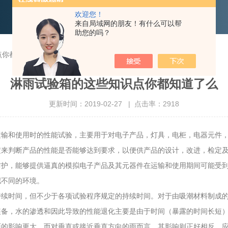
欢迎您！
来自局域网的朋友！有什么可以帮
助您的吗？
点你都知道了么
淋雨试验箱的这些知识点你都知道了么
更新时间：2019-02-27 | 点击率：2918
和使用时的性能试验，主要用于对电子产品，灯具，电柜，电器元件，
定来判断产品的性能是否能够达到要求，以便供产品的设计，改进，检定
，能够提供逼真的模拟电子产品及其元器件在运输和使用期间可能受到
拟不同的环境。
时间，但不少于各项试验程序规定的持续时间。对于由吸潮材料制成的
备，水的渗透和因此导致的性能退化主要是由于时间（暴露的时间长短）
影响更大，而对垂直或接近垂直方向的雨而言，其影响则正好相反，应