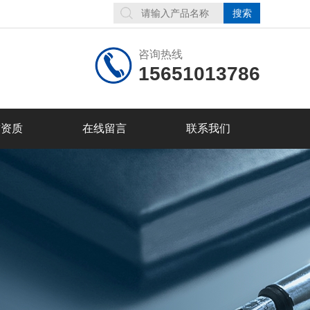
咨询热线
15651013786
誉资质
在线留言
联系我们