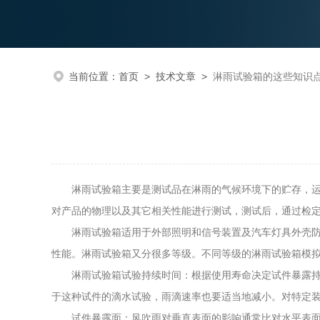
当前位置：
首页
>
技术文章
>
淋雨试验箱的这些知识
淋雨试验箱主要是测试品在淋雨的气候环境下的贮存，运输
对产品的物理以及其它相关性能进行测试，测试后，通过检
淋雨试验箱适用于外部照明和信号装置及汽车灯具外壳防护
性能。淋雨试验箱又分很多等级。不同等级的淋雨试验箱模
淋雨试验箱试验持续时间：根据使用寿命决定试件暴露持续
于这种试件的滴水试验，雨滴速率也要适当地减小。对特定装
试件暴露面：风吹雨对垂直表面的影响通常比对水平表面的