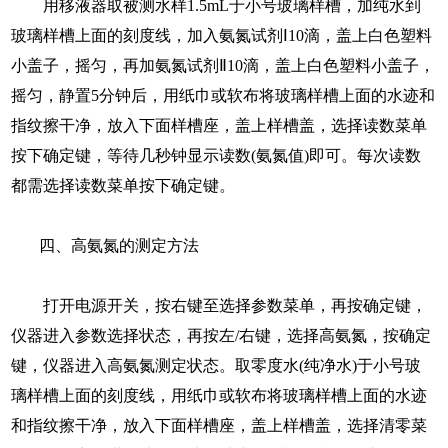
用移液器取被测水样1.5mL于小号玻璃样槽，加纯水到
玻璃样槽上面的刻度线，加入氨氮试剂Ⅰ10滴，盖上白色塑料
小盖子，摇匀，再加氨氮试剂Ⅱ10滴，盖上白色塑料小盖子，
摇匀，静置5分钟后，用纸巾或软布将玻璃样槽上面的水迹和
指纹擦干净，放入下面样槽座，盖上样槽盖，选择读数菜单
按下确定键，等待几秒钟显示读数(氨氮值)即可。每次读数
都需选择读数菜单按下确定键。
四、高氨氮的测定方法
打开电源开关，按右键至选择参数菜单，再按确定键，
仪器进入参数选择状态，再按左/右键，选择高氨氮，按确定
键，仪器进入高氨氮测定状态。取零度水(纯净水)于小号玻
璃样槽上面的刻度线，用纸巾或软布将玻璃样槽上面的水迹
和指纹擦干净，放入下面样槽座，盖上样槽盖，选择清零菜