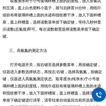
取被测水样于小号玻璃样槽上面的刻度线，放入余氯试
剂五滴，盖上白色塑料小盖子，摇匀后静置10分钟，用纸巾
或软布将玻璃样槽上面的水迹和指纹擦干净，放入下面样槽
座，盖上样槽盖，选择读数菜单按下确定键，等待几秒钟显
示读数(总氯值)即可。每次读数都需选择读数菜单按下确定
键。
三、高氨氮的测定方法
打开电源开关，按右键至选择参数菜单，再按确定键，
仪器进入参数选择状态，再按左/右键，选择高氨氮，按确定
键，仪器进入高氨氮测定状态。取零度水(纯净水)于小号玻
璃样槽上面的刻度线，用纸巾或软布将玻璃样槽上面的水迹
和指纹擦干净，放入下面样槽座，盖上样槽盖，选择清零菜
单按下确定键进行清零，清零结束自动返回当前所选量程。