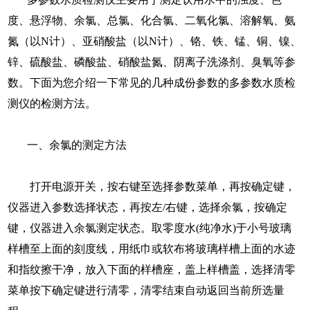
度、悬浮物、余氯、总氯、化合氯、二氧化氯、溶解氧、氨
氮（以N计）、亚硝酸盐（以N计）、铬、铁、锰、铜、镍、
锌、硫酸盐、磷酸盐、硝酸盐氮、阴离子洗涤剂、臭氧等参
数。下面为您介绍一下常见的几种成份参数的多参数水质检
测仪的检测方法。
一、余氯的测定方法
打开电源开关，按右键至选择参数菜单，再按确定键，
仪器进入参数选择状态，再按左/右键，选择余氯，按确定
键，仪器进入余氯测定状态。取零度水(纯净水)于小号玻璃
样槽至上面的刻度线，用纸巾或软布将玻璃样槽上面的水迹
和指纹擦干净，放入下面的样槽座，盖上样槽盖，选择清零
菜单按下确定键进行清零，清零结束自动返回当前所选量