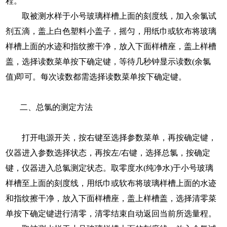
程。
取被测水样于小号玻璃样槽上面的刻度线，加入余氯试
剂五滴，盖上白色塑料小盖子，摇匀，用纸巾或软布将玻璃
样槽上面的水迹和指纹擦干净，放入下面样槽座，盖上样槽
盖，选择读数菜单按下确定键，等待几秒钟显示读数(余氯
值)即可。每次读数都需选择读数菜单按下确定键。
二、总氯的测定方法
打开电源开关，按右键至选择参数菜单，再按确定键，
仪器进入参数选择状态，再按左/右键，选择总氯，按确定
键，仪器进入总氯测定状态。取零度水(纯净水)于小号玻璃
样槽至上面的刻度线，用纸巾或软布将玻璃样槽上面的水迹
和指纹擦干净，放入下面样槽座，盖上样槽盖，选择清零菜
单按下确定键进行清零，清零结束自动返回当前所选量程。