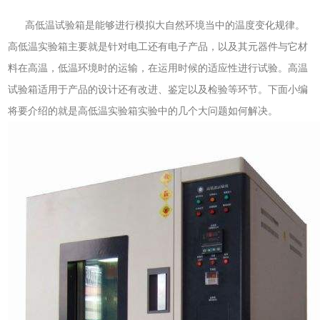
高低温试验箱是能够进行模拟大自然环境当中的温度变化规律。
高低温实验箱主要就是针对电工还有电子产品，以及其元器件与它材
料在高温，低温环境时的运输，在运用时候的适应性进行试验。高温
试验箱适用于产品的设计还有改进、鉴定以及检验等环节。下面小编
将要介绍的就是高低温实验箱实验中的几个大问题如何解决。