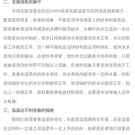
二、在做湿热实验中
呈现实践湿度会到达100%或者实践湿度与目的湿度相差很大，
数值低得很多，前者的现象：可能是湿球传感器上的纱布枯燥惹起，
那就要检查湿球传感器的水槽中能否缺水，水槽中的水位是由一水位
控制器自动控制的，查水位控制器供水系统能否供水正常，水位控制
器工作能否正常。另一种可能就是湿球纱布因运用时间长，或供水水
质纯洁度的缘由，会使纱布变硬，使纱布无法吸收水份而枯燥，只需
改换或清洗纱布即可扫除以上现象。后者的现象主要是加湿系统不工
作，查看加湿系统的供水系统，供水系统内能否有一定的水量，控制
加湿锅炉水位的水位控制能否正常，加湿锅炉内的水位能否正常。如
以上一切都正常，那就要检查电器控制系统，这要请专业维修人员停
止检修。
三、低温达不到实验的指标
那我们就需要看温度的变化，到底是温度降的非常慢，还是温度
在达到到一定值之后温度有一定上升的趋向，如果是前者我们就要进