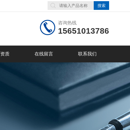
咨询热线
15651013786
誉资质
在线留言
联系我们