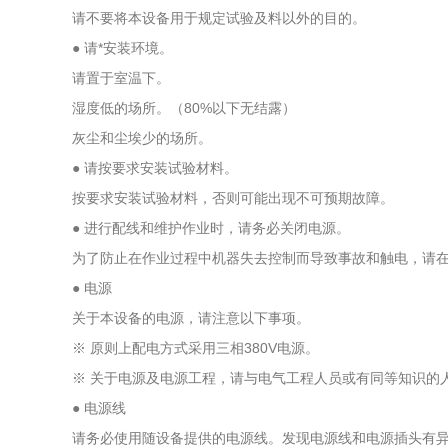
请不要将本设备用于规定试验及料以外的目的。
● 请*安装环境。
请置于室温下。
湿度低的场所。（80%以下无结露）
灰尘和尘埃少的场所。
● 请按要求安装试验材料。
按要求安装试验材料，否则可能出现不可预期故障。
● 进行配线和维护作业时，请务必关闭电源。
为了防止在作业过程中机器失去控制而导致事故和触电，请
● 电源
关于本设备的电源，请注意以下事项。
※ 原则上配电方式采用三相380V电源。
※ 关于电源及电源工程，请与电气工程人员或有同等知识的
● 电源线
请务必使用随设备提供的电源线。发现电源线和电源插头有