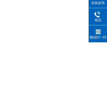
在线咨询
电话
微信扫一扫