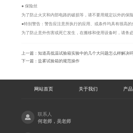
● 保险丝
为了防止火灾和内部电路的破损等，请不要用规定以外的保
●特别警告：警告应注意所执行的应用、或条件均具有很高的
为了防止意外伤害或死亡发生，在搬移和使用设备时，请务
上一篇：
知道高低温试验箱实验中的几个大问题怎么样解决
下一篇：
盐雾试验箱的规范操作
网站首页
关于我们
产品
联系人
何老师，吴老师