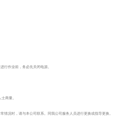
在进行作业前，务必先关闭电源。
人士商量。
异常情况时，请与本公司联系。同我公司服务人员进行更换或指导更换。