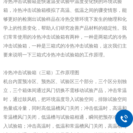
冷热冲击试验箱是快速温变试验中温度变化快的环境试验
箱，冷热冲击试验箱模拟了高温、低温之间的骤变情形，能
够更好的检测出试验样品在冷热交替环境下发生的物理和化
学上的性质变化，帮助人们研究改善产品材料的稳定性。我
们常常使用的冷热冲击试验箱有两种，一种是两箱式的冷热
冲击试验箱，一种是三箱式的冷热冲击试验箱，这次我们主
要来说明一下三箱式冷热冲击试验箱的工作原理。
冷热冲击试验箱（三箱）工作原理图
机台内置预冷区、预热区、试验区三个部分，三个区分别独
立，三个箱体间通过风门切换不需移动试验产品，冲击常温
时，通过鼓风机，把环境温度导入试验空间，排除试验空间
热量或冷量，同时高低温槽风门关闭；冲击低温时，高温和
常温槽风门关闭，低温槽与试验箱相通，瞬间把预存冷量导
入试验箱；冲击高温时，低温和常温槽风门关闭，高温槽与