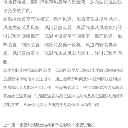
试验箱相通，瞬间把预存热量导入试验箱。从而达到温度快
速交变的目的。
高温区设置空气调和室、循环风道、加热装置及循环风机，
风道内安装导风板、风门及散流器，高温气体从风道吹出经
过试验区回收循环；低温区设置空气调和室、循环风道、加
热装置、制冷装置、储冷片及循环风机，风道内安装导风
板、风门及散流器，低温气体从风道内吹出，经过试验区回
收。
温度控制器根据高温区温度、低温区温度及试验温度度由试验箱内温
度感应体传输信号发送指令，通过微积分时间及SSR控制模块控制加
热器输出量及制冷机组工作；样品初始温度可根据试验要求选择高温
开始或低温开始，试验区温度与高低温冲击条件及高低温区构成闭环
控制方式，从而达到温度快速交变及高低温恒温的目的。
上一篇：
徐变对混凝土结构有什么影响？徐变试验机