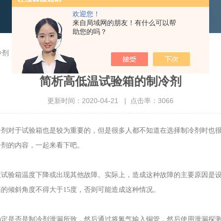
欢迎您！
来自局域网的朋友！有什么可以帮
助您的吗？
冷剂
简析高低温试验箱的制冷剂
更新时间：2020-04-21 | 点击率：3066
冷剂对于试验箱也是较为重要的，但是很多人都不知道在选择制冷剂时也
冷剂的内容，一起来看下吧。
致试验箱温度下降或出现其他故障。实际上，造成这种故障的主要原因是
的倾斜角度不得大于15度，否则可能造成这种情况。
确定是否是制冷剂泄漏所致，然后通过将氮气输入铜管，然后使用泄漏探