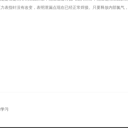
压力表指针没有改变，表明泄漏点现在已经正常焊接。只要释放内部氮气
们学习