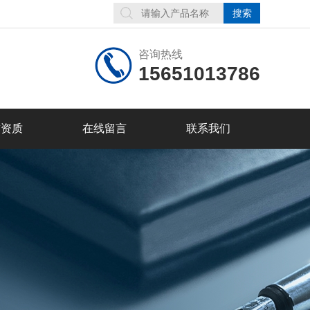
咨询热线
15651013786
誉资质
在线留言
联系我们