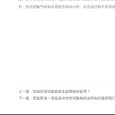
封，然后用氮气给制冷系统充电48小时。在压缩过程中发现
上一篇：
恒温恒湿试验箱发生故障如何处理？
下一篇：
受益匪浅！高低温冲击性试验箱的这些知识值得我