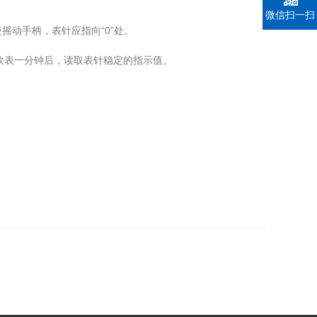
微信扫一扫
摇动手柄，表针应指向“0”处。
欧表一分钟后，读取表针稳定的指示值。