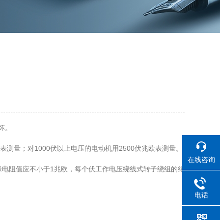
坏。
表测量；对1000伏以上电压的电动机用2500伏兆欧表测量。
在线咨询
缘电阻值应不小于1兆欧，每个伏工作电压绕线式转子绕组的绝
电话