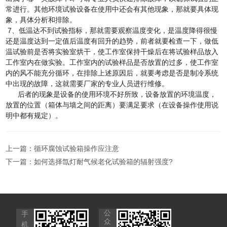
常进行。其他环境试验设备在使用中还会有其他现象，那就要具体现
象，具体分析和排除。
7、低温达不到试验指标，那就需要观察温度变化，是温度降得很慢
还是温度达到一定值后温度有回升的趋势，前者就要检查一下，做低
温试验前是否将实验室烘干，使工作室保持干燥后在将试验样品放入
工作室内在做实验。工作室内的试验样品是否放置的过多，使工作室
内的风不能充分循环，在排除上述原因后，就要考虑是否是制冷系统
中出现的故障，这就需要厂家的专业人员进行维修。
后者的现象是设备的使用环境不好所致，设备放置的环境温度，
放置的位置（箱体与墙之间的距离）要满足要求（在设备操作使用说
明中都有规定）。
上一篇：
循环腐蚀试验箱操作应注意
下一篇：
如何选择氙灯耐气候老化试验箱的辐射强度?
公
手
众
机