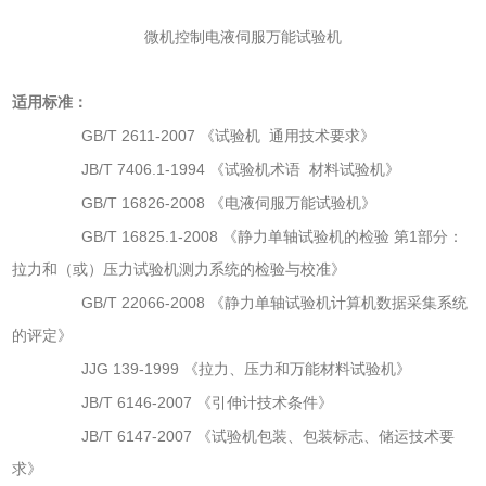
微机控制电液伺服万能试验机
适用标准
：
GB/T 2611-2007
《试验机
通用技术要求》
JB/T 7406.1-1994
《试验机术语
材料试验机》
GB/T 16826-2008
《电液伺服万能试验机》
GB/T 16825.1-2008
1
《静力单轴试验机的检验
第
部分：
拉力和（或）压力试验机测力系统的检验与校准》
GB/T 22066-2008
《静力单轴试验机计算机数据采集系统
的评定》
JJG 139-1999
《拉力、压力和万能材料试验机》
JB/T 6146-2007
《引伸计技术条件》
JB/T 6147-2007
《试验机包装、包装标志、储运技术要
求》