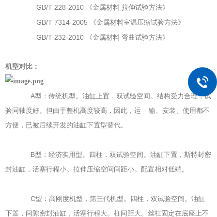
GB/T 228-2010
《金属材料
拉伸试验方法》
GB/T 7314-2005
《金属材料室温压缩试验方法》
GB/T 232-2010
《金属材料
弯曲试验方法》
机型对比：
A
型：传统机型。油缸上置，双试验空间。结构受力合理，试
验同轴度好。但由于整机高度较高，因此，运 输、安装、使用都不
方便，已被后续开发的油缸下置型替代。
B
型：经济实用型。四柱，双试验空间。油缸下置，斯特封密
封油缸，活塞行程小。拉伸压缩空间间距小。配置相对低端。
C
型：高刚度机型，第三代机型。四柱，双试验空间。油缸
下置，间隙密封油缸，活塞行程大。柱间距大。丝杠固定在底座上不