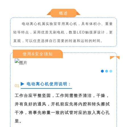
概述
电动离心机属实验室常用离心机，具有体积小、重量
轻等特点，采用优质无刷电机，数显LED触摸屏设计，更
直观，可以任意选择自己需要的转速和运转的时间。
使用&安全须知
电动离心机使用说明：
01
工作台应平整坚固，工作间需整齐清洁，干燥，
并有良好的通风，开机前应先将内腔和转头擦拭
干净，将事先称量一致的试管对应的放入离心孔
里。