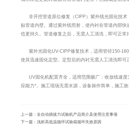
非开挖管道原位修复（CIPP）紫外线光固化技术，
贴管道内壁。通过紫外线照射，使内衬在管道内部快
也更持久。管道修复之后，无需人工清洗，即可正常
紫外光固化UV-CIPP修复技术，适用管径150-1
使其迅速固化定型。定型后的内衬无需人工清洗即可
UV固化机配置齐全，适用范围极广：收放线速度为0.05
应能力*。施工现场无需水源，设备操作简单，施工
上一篇：
全自动插拔力试验机产品简介及使用注意事项
下一篇：
浅析高低温循环试验箱循环失效原因