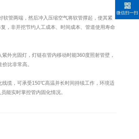
微信扫一扫
扎好软管两端，然后冲入压缩空气将软管撑起，使其紧
修复，非开挖节约人工成本、时间成本、管道使用寿命
入紫外光固灯，灯链在管内移动时能
360
度照射管壁，
性价比非常高。
光固化线缆，可承受150℃高温并长时间持续工作，环境适
人员能实时掌控管内固化情况。