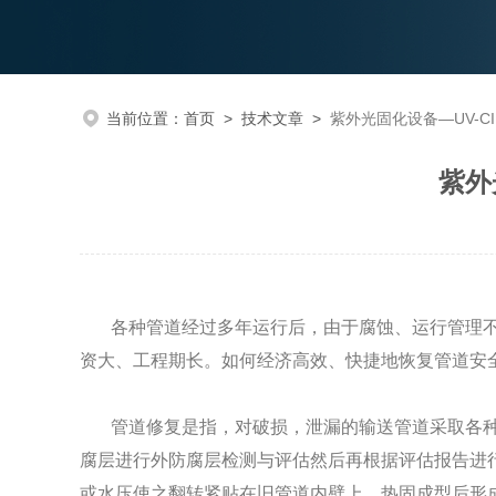
当前位置：
首页
>
技术文章
>
紫外光固化设备—UV-C
紫外
各种管道经过多年运行后，由于腐蚀、运行管理不
资大、工程期长。如何经济高效、快捷地恢复管道安
管道修复是指，对破损，泄漏的输送管道采取各种
腐层进行外防腐层检测与评估然后再根据评估报告进
或水压使之翻转紧贴在旧管道内壁上，热固成型后形