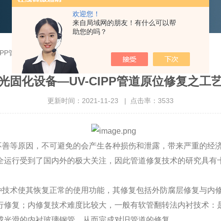
欢迎您！
来自局域网的朋友！有什么可以帮
助您的吗？
IPP管道原位修复之工艺小结
光固化设备—UV-CIPP管道原位修复之工
更新时间：2021-11-23 | 点击率：3533
善等原因，不可避免的会产生各种损伤和泄露，带来严重的经济
全运行受到了国内外的极大关注，因此管道修复技术的研究具有
技术使其恢复正常的使用功能，其修复包括外防腐层修复与内修
行修复；内修复技术难度比较大，一般有软管翻转法内衬技术：
成光滑的内衬玻璃钢管，从而完成对旧管道的修复。