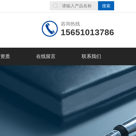
咨询热线
15651013786
誉资质
在线留言
联系我们