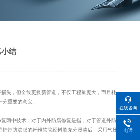
艺小结
损失，但全线更换新管道，不仅工程量庞大，而且耗
十分重要的意义。
在线咨询
复两中技术：对于内外防腐修复是指，对于管道外防
是把带防渗膜的纤维软管经树脂充分浸渍后，采用气压
电话