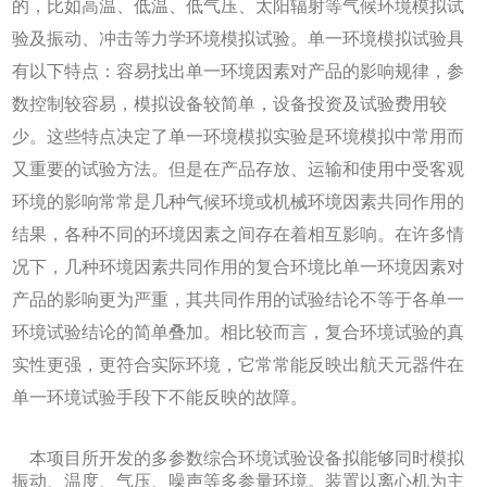
的，比如高温、低温、低气压、太阳辐射等气候环境模拟试
验及振动、冲击等力学环境模拟试验。单一环境模拟试验具
有以下特点：容易找出单一环境因素对产品的影响规律，参
数控制较容易，模拟设备较简单，设备投资及试验费用较
少。这些特点决定了单一环境模拟实验是环境模拟中常用而
又重要的试验方法。但是在产品存放、运输和使用中受客观
环境的影响常常是几种气候环境或机械环境因素共同作用的
结果，各种不同的环境因素之间存在着相互影响。在许多情
况下，几种环境因素共同作用的复合环境比单一环境因素对
产品的影响更为严重，其共同作用的试验结论不等于各单一
环境试验结论的简单叠加。相比较而言，复合环境试验的真
实性更强，更符合实际环境，它常常能反映出航天元器件在
单一环境试验手段下不能反映的故障。
本项目所开发的多参数综合环境试验设备拟能够同时模拟
振动、温度、气压、噪声等多参量环境。装置以离心机为主