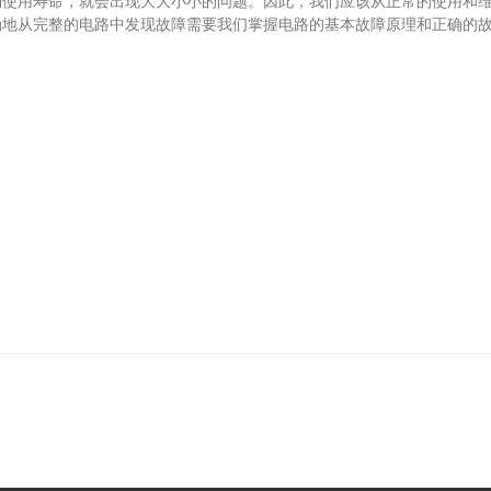
用寿命，就会出现大大小小的问题。因此，我们应该从正常的使用和维
确地从完整的电路中发现故障需要我们掌握电路的基本故障原理和正确的