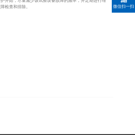
护开始，尽量减少该试验设备故障的频率，并定期进行维
微信扫一扫
故障检查和排除。