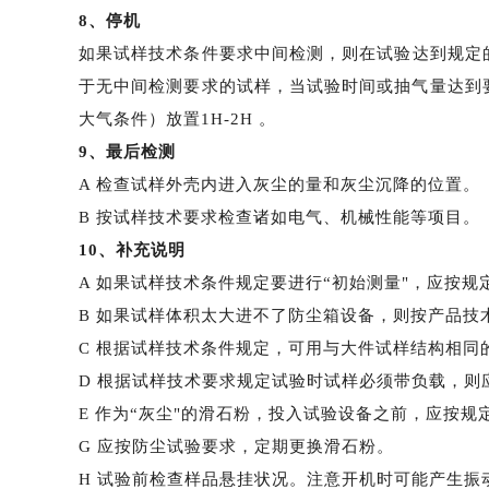
8、停机
如果试样技术条件要求中间检测，则在试验达到规定
于无中间检测要求的试样，当试验时间或抽气量达到
大气条件）放置1H-2H 。
9、最后检测
A 检查试样外壳内进入灰尘的量和灰尘沉降的位置。
B 按试样技术要求检查诸如电气、机械性能等项目。
10、补充说明
A 如果试样技术条件规定要进行“初始测量"，应按
B 如果试样体积太大进不了防尘箱设备，则按产品技
C 根据试样技术条件规定，可用与大件试样结构相同
D 根据试样技术要求规定试验时试样必须带负载，则
E 作为“灰尘"的滑石粉，投入试验设备之前，应按规
G 应按防尘试验要求，定期更换滑石粉。
H 试验前检查样品悬挂状况。注意开机时可能产生