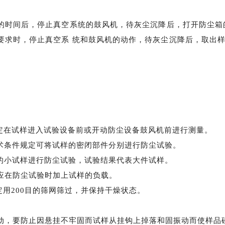
的时间后，停止真空系统的鼓风机，待灰尘沉降后，打开防尘箱
要求时，停止真空系
统和鼓风机的动作，待灰尘沉降后，取出
规定在试样进入试验设备前或开动防尘设备鼓风机前进行测量。
术条件规定可将试样的密闭部件分别进行防尘试验。
的小试样进行防尘试验，试验结果代表大件试样。
应在防尘试验时加上试样的负载。
定用200目的筛网筛过，并保持干燥状态。
振动，要防止因悬挂不牢固而试样从挂钩上掉落和固振动而使样品