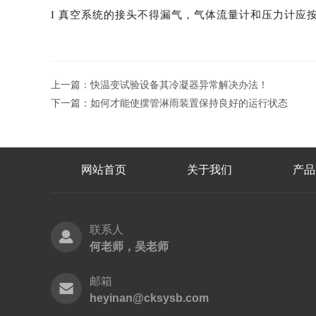
I 真空系统的接头不得漏气，气体流量计和压力计应
上一篇：
快温变试验设备其冷凝器异常解决办法！
下一篇：
如何才能使摆管淋雨装置保持良好的运行状态
网站首页
关于我们
产品
联系人
何老师，吴老师
邮箱
heyinan@cksysb.com