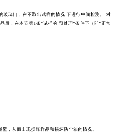
的玻璃门，在不取出试样的情况
下进行中间检测。
对
样品后，在本节第
1条“试样的 预处理"条件下（即“正常
碰壁，从而出现损坏样品和损坏防尘箱的情况。