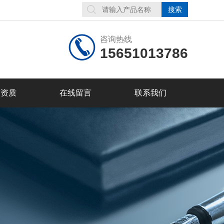
咨询热线
15651013786
誉资质
在线留言
联系我们