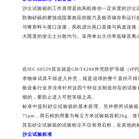
沙尘试验箱的工作原理是由风机推动一定浓度的沙尘
防御砂砾的磨蚀或阻塞效应的能力及能否储存和运行
与锥形料斗接口连接，风机进出风口直接与风道连接
大限度的使尘土分散均匀。采用单台大功率低噪音离
在
IEC 60529其实就是GB/T4208外壳防护等级（
IP
求物体试具不得进入外壳，就是说球的整个直径不得
验设备行业并没有针对这四个特征去制造对应的试验箱
细的，要防止进入可想等级之高。
标准中提到砂尘试验箱的基本原理。另外密闭试验箱
75μm，滑石粉的用量为每立方米试验箱容积2kg
其实砂尘试验箱的试验粉尘不仅有滑石粉，在其他的
沙尘试验标准