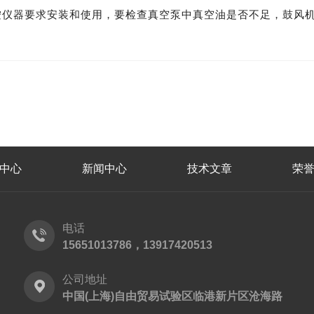
按仪器要求安装和使用，要检查真空泵中真空油是否不足，鼓风
中心
新闻中心
技术文章
荣
电话
15651013786，13917420513
公司地址
中国(上海)自由贸易试验区临港新片区沧海路