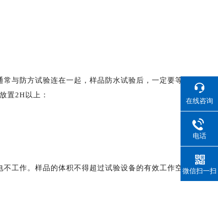
通常与防方试验连在一起，样品防水试验后，一定要等
下放置2H以上：
在线咨询
电话
电不工作。样品的体积不得超过试验设备的有效工作空
微信扫一扫