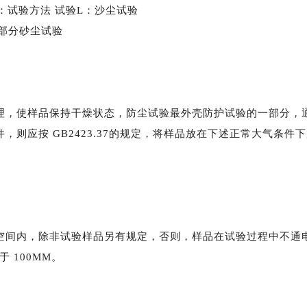
2部分：试验方法 试验L：沙尘试验
12部分砂尘试验
理，使样品保持干燥状态，防尘试验最外壳防护试验的一部分，
件，则应按
GB2423.37的规定，将样品放在下述正常大气条件
空间内，除非试验样品另有规定，否则，样品在试验过程中不通
 100MM。