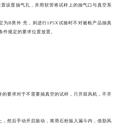
的位置设置抽气孔，并用软管将试样上的抽气口与真空系
定为B类外 壳，则进行1P5X试验时不对被检产品抽真
术条件规定的要求位置放置。
件的要求对于不需要抽真空的试样，只开鼓风机，不开
上，然后手动开启振动，将滑石粉振入漏斗内，借肋风