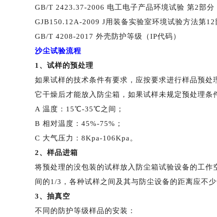
GB/T 2423.37-2006 电工电子产品环境试验 第
GJB150.12A-2009 J用装备实验室环境试验方法第
GB/T 4208-2017 外壳防护等级（IP代码）
沙尘试验流程
1、试样的预处理
如果试样的技术条件有要求，应按要求进行样品预处
它干燥后才能放入防尘箱，如果试样未规定预处理条
A 温度：15℃-35℃之间；
B 相对温度：45%-75%；
C 大气压力：8Kpa-106Kpa。
2、样品进箱
将预处理的没包装的试样放入防尘箱试验设备的工作
间的
1/3，各种试样之间及其与防尘设备的距离应不少于
3、抽真空
不同的防护等级样品的安装：