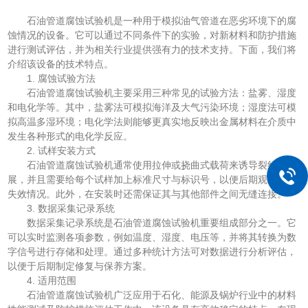
石油管道腐蚀试验机是一种用于模拟油气管道在恶劣环境下的腐
蚀情况的设备。它可以通过不同条件下的实验，对新材料和防护措施
进行测试评估，并为相关行业提供强有力的技术支持。下面，我们将
介绍该设备的技术特点。
1. 腐蚀试验方法
石油管道腐蚀试验机主要采用三种常见的试验方法：盐雾、湿度
和电化学等。其中，盐雾法可模拟海洋及大气污染环境；湿度法可模
拟高温多湿环境；电化学法则能够更真实地反映出金属材料在介质中
发生各种形式的电化学反应。
2. 试样安装方式
石油管道腐蚀试验机通常使用拉伸或挠曲式载荷来诱导裂纹扩
展，并且需要给每个试样加上标准尺寸与标识号，以便后期观察样品
失效情况。此外，在安装时还需保证其与其他部件之间无缝连接。
3. 数据采集记录系统
数据采集记录系统是石油管道腐蚀试验机重要组成部分之一。它
可以实时监测各项参数，例如温度、湿度、电压等，并将其转换为数
字信号进行存储和处理。通过多种统计方法可对数据进行分析评估，
以便于后期制定修复与保养方案。
4. 适用范围
石油管道腐蚀试验机广泛应用于石化、能源及锅炉行业中的材料