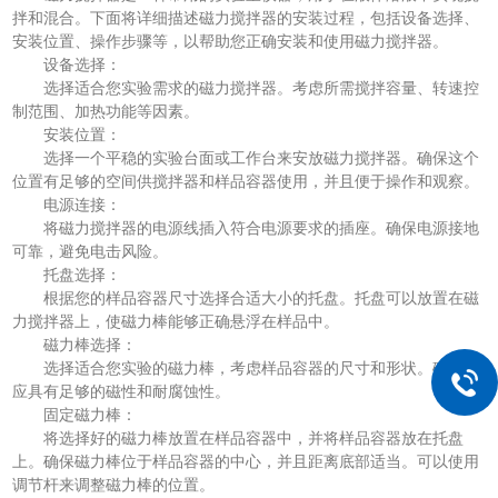
拌和混合。下面将详细描述磁力搅拌器的安装过程，包括设备选择、
安装位置、操作步骤等，以帮助您正确安装和使用磁力搅拌器。
设备选择：
选择适合您实验需求的磁力搅拌器。考虑所需搅拌容量、转速控
制范围、加热功能等因素。
安装位置：
选择一个平稳的实验台面或工作台来安放磁力搅拌器。确保这个
位置有足够的空间供搅拌器和样品容器使用，并且便于操作和观察。
电源连接：
将磁力搅拌器的电源线插入符合电源要求的插座。确保电源接地
可靠，避免电击风险。
托盘选择：
根据您的样品容器尺寸选择合适大小的托盘。托盘可以放置在磁
力搅拌器上，使磁力棒能够正确悬浮在样品中。
磁力棒选择：
选择适合您实验的磁力棒，考虑样品容器的尺寸和形状。磁力棒
应具有足够的磁性和耐腐蚀性。
固定磁力棒：
将选择好的磁力棒放置在样品容器中，并将样品容器放在托盘
上。确保磁力棒位于样品容器的中心，并且距离底部适当。可以使用
调节杆来调整磁力棒的位置。