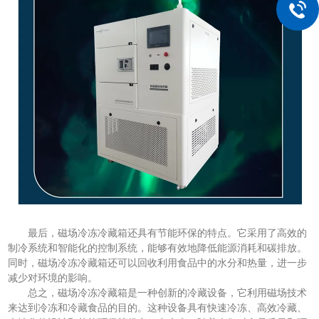
最后，磁场冷冻冷藏箱还具有节能环保的特点。它采用了高效的
制冷系统和智能化的控制系统，能够有效地降低能源消耗和碳排放。
同时，磁场冷冻冷藏箱还可以回收利用食品中的水分和热量，进一步
减少对环境的影响。
总之，磁场冷冻冷藏箱是一种创新的冷藏设备，它利用磁场技术
来达到冷冻和冷藏食品的目的。这种设备具有快速冷冻、高效冷藏、