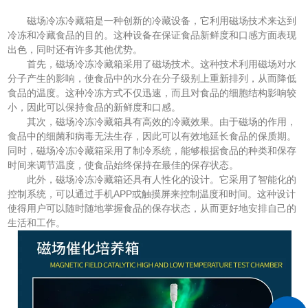
磁场冷冻冷藏箱是一种创新的冷藏设备，它利用磁场技术来达到
冷冻和冷藏食品的目的。这种设备在保证食品新鲜度和口感方面表现
出色，同时还有许多其他优势。
首先，磁场冷冻冷藏箱采用了磁场技术。这种技术利用磁场对水
分子产生的影响，使食品中的水分在分子级别上重新排列，从而降低
食品的温度。这种冷冻方式不仅迅速，而且对食品的细胞结构影响较
小，因此可以保持食品的新鲜度和口感。
其次，磁场冷冻冷藏箱具有高效的冷藏效果。由于磁场的作用，
食品中的细菌和病毒无法生存，因此可以有效地延长食品的保质期。
同时，磁场冷冻冷藏箱采用了制冷系统，能够根据食品的种类和保存
时间来调节温度，使食品始终保持在最佳的保存状态。
此外，磁场冷冻冷藏箱还具有人性化的设计。它采用了智能化的
控制系统，可以通过手机APP或触摸屏来控制温度和时间。这种设计
使得用户可以随时随地掌握食品的保存状态，从而更好地安排自己的
生活和工作。