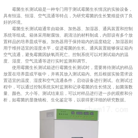
霉菌生长测试箱是一种专门用于测试霉菌生长情况的实验设备，
具有恒温、恒湿、空气流通等特点，为研究霉菌的生长繁殖提供了良
好的环境。
霉菌生长测试箱通常由箱体、加热器、加湿器、通风装置和控制
系统等组成。箱体采用耐腐蚀、易清洁的材料制成，内部设有多个放
置样品的培养皿或平板。加热器用于保持箱内的温度稳定，加湿器则
用于维持适宜的湿度水平，促进霉菌的生长。通风装置能够保证箱内
空气流通，避免霉菌因缺氧而死亡。控制系统可以对测试箱内的温
度、湿度、空气流通等进行实时监测和调节。
使用霉菌生长测试箱进行霉菌生长测试时，需要将待测试的样品
放置在培养皿或平板中，并将其放入测试箱内。然后根据实验需求设
置适宜的温度、湿度和空气流通条件，启动设备进行测试。在测试过
程中，可以通过控制系统实时监测和记录霉菌的生长情况，如菌落数
量、颜色、大小等。测试结束后，可以对样品进行进一步的观察和分
析，如霉菌的显微镜检、生化鉴定等，以获得更详细的研究数据。