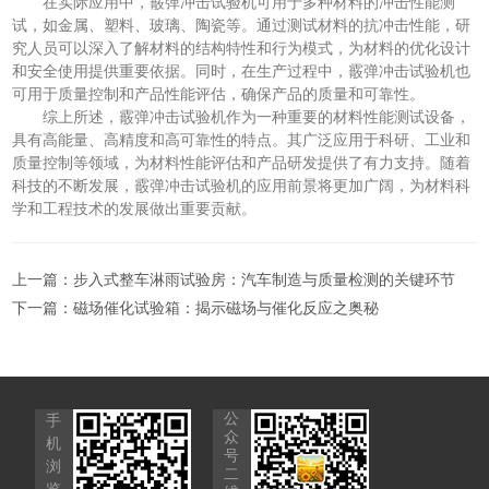
在实际应用中，霰弹冲击试验机可用于多种材料的冲击性能测
试，如金属、塑料、玻璃、陶瓷等。通过测试材料的抗冲击性能，研
究人员可以深入了解材料的结构特性和行为模式，为材料的优化设计
和安全使用提供重要依据。同时，在生产过程中，霰弹冲击试验机也
可用于质量控制和产品性能评估，确保产品的质量和可靠性。
综上所述，霰弹冲击试验机作为一种重要的材料性能测试设备，
具有高能量、高精度和高可靠性的特点。其广泛应用于科研、工业和
质量控制等领域，为材料性能评估和产品研发提供了有力支持。随着
科技的不断发展，霰弹冲击试验机的应用前景将更加广阔，为材料科
学和工程技术的发展做出重要贡献。
上一篇：
步入式整车淋雨试验房：汽车制造与质量检测的关键环节
下一篇：
磁场催化试验箱：揭示磁场与催化反应之奥秘
公
手
众
机
号
浏
二
览