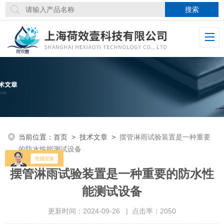
当前位置：
首页
>
技术文章
>
摆管淋雨试验装置是一种重要
的防水性能测试设备
摆管淋雨试验装置是一种重要的防水性
能测试设备
更新时间：2024-09-26 | 点击率：2050