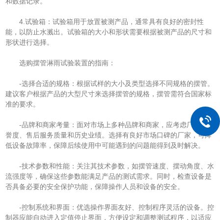
和数据记录。
4.试验箱：试验箱用于放置被测产品，通常具有良好的密封性
能，以防止水溅出。试验箱的大小和形状需要根据被测产品的尺寸和
形状进行选择。
选购摆管淋雨试验装置的指南：
-选择合适的规格：根据试样的大小及类型选择不同规格的摆管。
建议客户根据产品的大型尺寸来选择摆管的规格，摆管需符合国家标
准的要求。
-品牌和商家考量：面对市场上多种品牌和商家，应考虑厂商的信
誉度、售后服务质量和历史业绩。选择有良好市场口碑的厂家，可降
低设备故障率，保障后续使用中可能遇到的问题能得到及时解决。
-技术参数和性能：关注其技术参数，如摆管速度、摆动角度、水
流强度等，确保这些参数能满足产品的测试需求。同时，检查设备是
否具备必要的安全保护功能，保障操作人员和设备的安全。
-控制系统和界面：优选操作界面友好、控制程序灵活的设备。控
制器应能自动进入定值停止界面，方便设定和调整测试程序，以适应