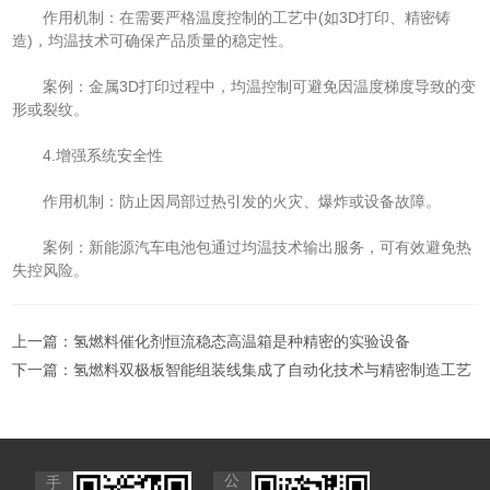
作用机制：在需要严格温度控制的工艺中(如3D打印、精密铸
造)，均温技术可确保产品质量的稳定性。
案例：金属3D打印过程中，均温控制可避免因温度梯度导致的变
形或裂纹。
4.增强系统安全性
作用机制：防止因局部过热引发的火灾、爆炸或设备故障。
案例：新能源汽车电池包通过均温技术输出服务，可有效避免热
失控风险。
上一篇：
氢燃料催化剂恒流稳态高温箱是种精密的实验设备
下一篇：
氢燃料双极板智能组装线集成了自动化技术与精密制造工艺
公
手