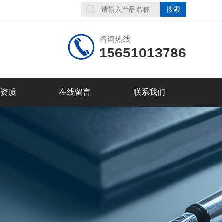
咨询热线
15651013786
誉资质
在线留言
联系我们