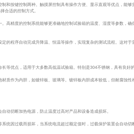
制和按键控制两种。触摸屏控制具有操作方便、显示直观等优点，能够
选择合适的控制方式。
。高精度的控制系统能够更准确地控制试验箱的温度、湿度等参数，确
定的程序自动完成升降温、恒温等操作，实现复杂的测试流程。这对于
长等优点，适用于大多数高低温试验箱。特别是304不锈钢，具有良好
材质作为内胆，如镀锌板、玻璃等。镀锌板内胆成本较低，但耐腐蚀性
自动切断加热电源，防止温度过高对产品和设备造成损坏。
系统因过载而损坏，当系统电流超过额定值时，过载保护装置会自动切