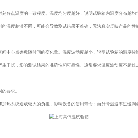
刻各点温度的一致程度。温度均匀度越好，说明试验箱内温度分布越均
的温度刺激不同，可能会导致测试结果不准确，无法真实反映产品的性能
间中心点参数随时间的变化量。温度波动度越小，说明试验箱的温度控
干扰，影响测试结果的准确性和可靠性。通常要求温度波动度不超过±0
同的要求。
加热系统造成较大的负担，影响设备的使用寿命；而升降温速率过慢则