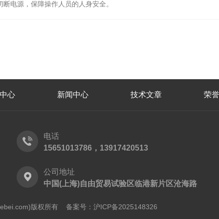
断电源，保障操作人员的人身安全。
中心
新闻中心
技术文章
荣
电话
15651013786，13917420513
公司地址
中国(上海)自由贸易试验区临港新片区沧海路
shebei.com)版权所有
备案号：沪ICP备2025148326