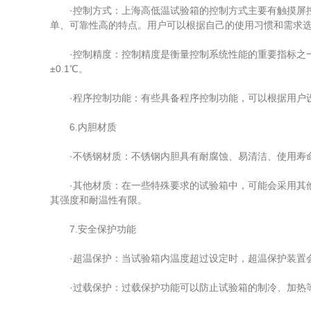
·控制方式：上海高低温试验箱的控制方式主要有触摸屏控
单、可靠性高的特点。用户可以根据自己的使用习惯和需求
·控制精度：控制精度是衡量控制系统性能的重要指标之一
±0.1℃。
·程序控制功能：有些具备程序控制功能，可以根据用户设
6.内胆材质
·不锈钢材质：不锈钢内胆具有耐腐蚀、易清洁、使用寿命
·其他材质：在一些特殊要求的试验箱中，可能会采用其他
其强度和耐温性有限。
7.安全保护功能
·超温保护：当试验箱内温度超过设定时，超温保护装置会
·过载保护：过载保护功能可以防止试验箱的制冷、加热等