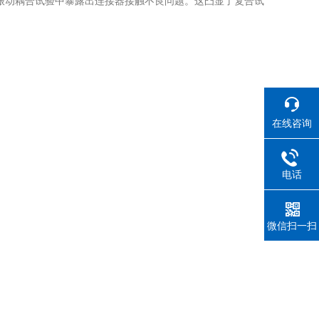
振动耦合试验中暴露出连接器接触不良问题。这凸显了复合试
在线咨询
电话
微信扫一扫