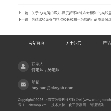
上一篇：
关于“核电阀门压力-温度循环加速寿命预测”的实践
下一篇：
尖端试验设备与精准检验检测—为您的产品质量保
网站首页
关于我们
产品
联系人
何老师，吴老师
邮箱
heyinan@cksysb.com
Copyright©2026 上海荷效壹科技有限公司(www.changken
号-1
sitemap.xml
技术支持：
化工仪器网
管理登陆