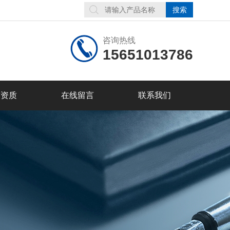
咨询热线
15651013786
誉资质
在线留言
联系我们