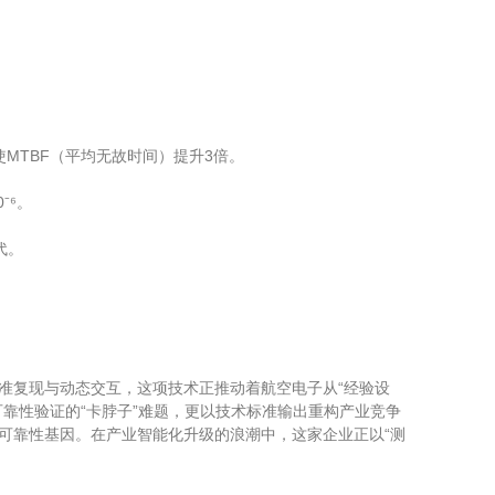
使MTBF（平均无故时间）提升3倍。
⁻⁶。
代。
准复现与动态交互，这项技术正推动着航空电子从“经验设
靠性验证的“卡脖子”难题，更以技术标准输出重构产业竞争
可靠性基因。在产业智能化升级的浪潮中，这家企业正以“测