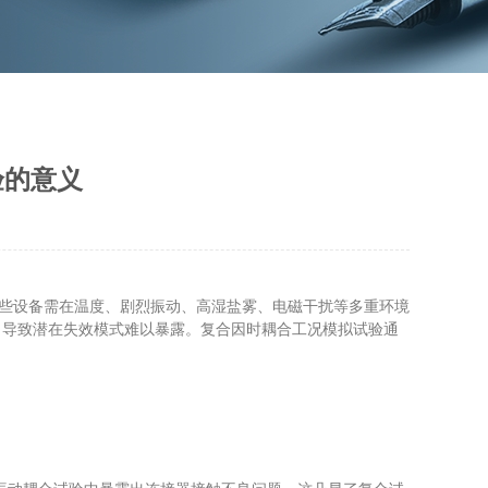
验的意义
这些设备需在温度、剧烈振动、高湿盐雾、电磁干扰等多重环境
导致潜在失效模式难以暴露。​复合因时耦合工况模拟试验通