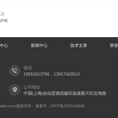
意义
驾护航
中心
新闻中心
技术文章
荣
电话
15651013786，13917420513
公司地址
中国(上海)自由贸易试验区临港新片区沧海路
shebei.com)版权所有
备案号：沪ICP备2025148326