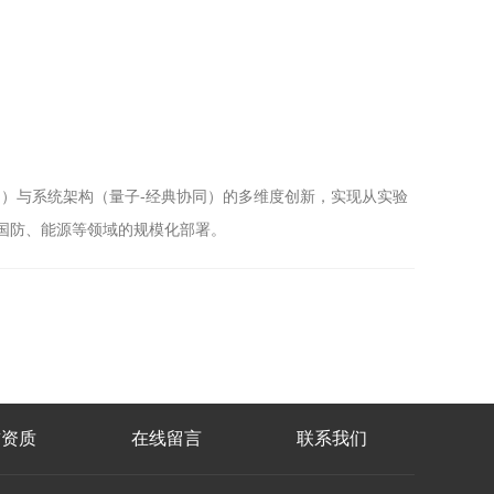
）与系统架构（量子-经典协同）的多维度创新，实现从实验
在国防、能源等领域的规模化部署。
誉资质
在线留言
联系我们