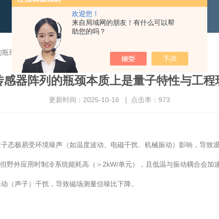
欢迎您！
来自局域网的朋友！有什么可以帮
助您的吗？
的瓶颈本质上是量子特性与工程现实间的鸿沟
传感器阵列的瓶颈本质上是量子特性与工程
更新时间：2025-10-16 | 点击率：973
子态极易受环境噪声（如温度波动、电磁干扰、机械振动）影响，导致退
，但野外应用时制冷系统能耗高（＞2kW/单元），且低温与振动耦合会加
振动（声子）干扰，导致磁场测量信噪比下降。