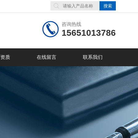
咨询热线
15651013786
誉资质
在线留言
联系我们