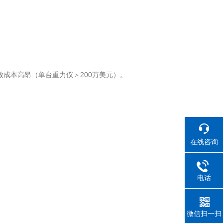
致成本高昂（单台重力仪＞200万美元）。
在线咨询
电话
微信扫一扫