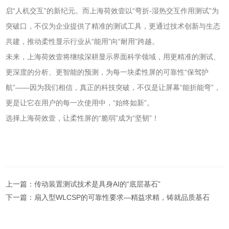
启“人机交互”的新纪元。而上海荷效壹以“弯折-湿热交互作用测试”为
突破口，不仅为企业提供了精准的测试工具，更通过技术创新与生态
共建，推动柔性显示行业从“能用”向“耐用”跨越。
未来，上海荷效壹将继续深耕显示界面科学领域，用更精准的测试、
更深度的分析、更智能的预测，为每一块柔性屏的可靠性“保驾护
航”——因为我们相信，真正的科技突破，不仅是让屏幕“能折能弯”，
更是让它在用户的每一次使用中，“始终如新”。
选择上海荷效壹，让柔性屏的“脆弱”成为“坚韧”！
上一篇：
传动装置测试技术是具身AI的“底层基石”
下一篇：
扇入型WLCSP的可靠性要求—精益求精，铸就品质基石