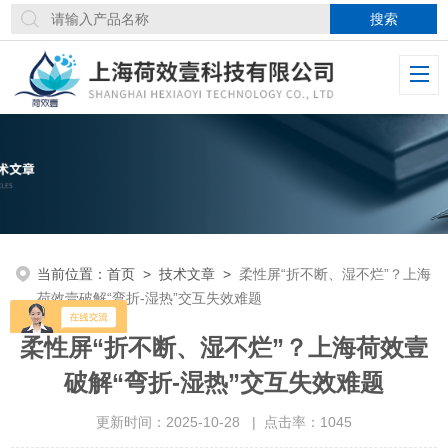
当前位置：
首页
>
技术文章
>
柔性屏“折不断、湿不烂”？上海
荷效壹破解“弯折-湿热”交互失效难题
柔性屏“折不断、湿不烂”？上海荷效壹
破解“弯折-湿热”交互失效难题
更新时间：2025-10-28 | 点击率：1045