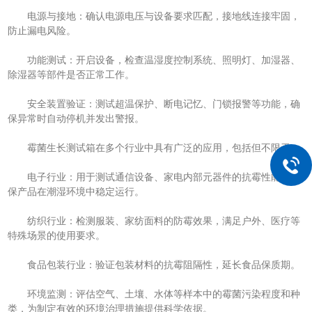
电源与接地：确认电源电压与设备要求匹配，接地线连接牢固，
防止漏电风险。
功能测试：开启设备，检查温湿度控制系统、照明灯、加湿器、
除湿器等部件是否正常工作。
安全装置验证：测试超温保护、断电记忆、门锁报警等功能，确
保异常时自动停机并发出警报。
霉菌生长测试箱在多个行业中具有广泛的应用，包括但不限于：
电子行业：用于测试通信设备、家电内部元器件的抗霉性能，确
保产品在潮湿环境中稳定运行。
纺织行业：检测服装、家纺面料的防霉效果，满足户外、医疗等
特殊场景的使用要求。
食品包装行业：验证包装材料的抗霉阻隔性，延长食品保质期。
环境监测：评估空气、土壤、水体等样本中的霉菌污染程度和种
类，为制定有效的环境治理措施提供科学依据。