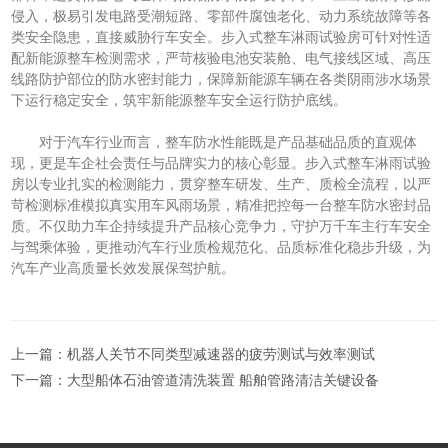
侵入，极易引发电路受潮短路、零部件腐蚀老化、动力系统故障等各
类安全隐患，直接威胁行车安全。步入式整车淋雨试验房可针对性适
配新能源整车检测需求，严苛核验电池安装舱、电气接线区域、高压
线路防护部位的防水密封能力，保障新能源车辆在各类阴雨涉水场景
下运行稳定安全，筑牢新能源整车安全运行防护底线。
对于汽车行业而言，整车防水性能既是产品基础品质的直观体
现，更是车企社会责任与品牌实力的核心彰显。步入式整车淋雨试验
房以专业扎实的检测能力，贯穿整车研发、生产、质检全流程，以严
苛检测标准模拟真实用车风雨场景，精准把控每一台整车防水密封品
质。不仅助力车企持续提升产品核心竞争力，守护万千车主行车安全
与驾乘体验，更推动汽车行业质检规范化、品质标准化稳步升级，为
汽车产业高质量长效发展保驾护航。
上一篇：
机器人关节不同类型减速器的疲劳测试与效率测试
下一篇：
大型船体石油管道清洗装置 船舶管路清洁关键设备