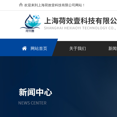
欢迎来到上海荷效壹科技有限公司网站！
网站首页
关于我们
新闻