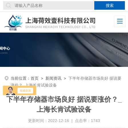
当前位置：
首页
>
新闻资讯
>
下半年存储器市场良好 据说要
涨价？_上海长肯试验设备
下半年存储器市场良好 据说要涨价？_
上海长肯试验设备
更新时间：2022-12-16 | 点击率：1743