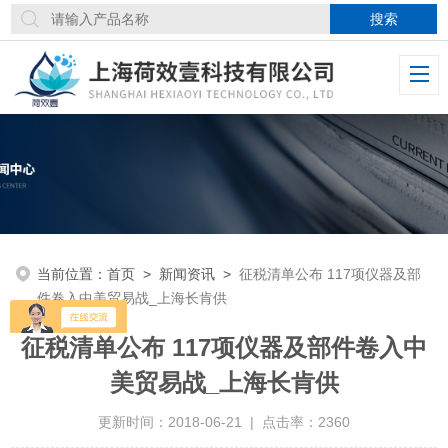
当前位置：
首页
>
新闻资讯
>
征税清单公布 117项仪器及部
件卷入中美贸易战_上海长肯供
征税清单公布 117项仪器及部件卷入中
美贸易战_上海长肯供
更新时间：2018-06-21 | 点击率：2360