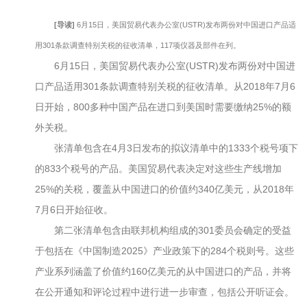
[导读]
6月15日，美国贸易代表办公室(USTR)发布两份对中国进口产品适
用301条款调查特别关税的征收清单，117项仪器及部件在列。
6月15日，美国贸易代表办公室(USTR)发布两份对中国进
口产品适用301条款调查特别关税的征收清单。从2018年7月6
日开始，800多种中国产品在进口到美国时需要缴纳25%的额
外关税。
张清单包含在4月3日发布的拟议清单中的1333个税号项下
的833个税号的产品。美国贸易代表决定对这些生产线增加
25%的关税，覆盖从中国进口的价值约340亿美元，从2018年
7月6日开始征收。
第二张清单包含由联邦机构组成的301委员会确定的受益
于包括在《中国制造2025》产业政策下的284个税则号。这些
产业系列涵盖了价值约160亿美元的从中国进口的产品，并将
在公开通知和评论过程中进行进一步审查，包括公开听证会。