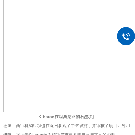
Kibaran在坦桑尼亚的石墨项目
德国工商业机构组织也在近日参观了中试设施，并审核了项目计划和
进展，接下来Kibaran还将继续寻求更多来自德国方面的资助。